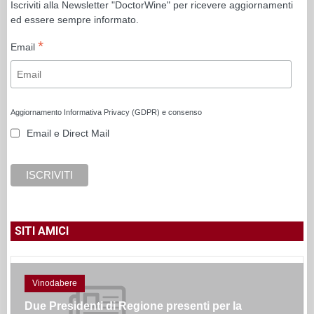
Iscriviti alla Newsletter "DoctorWine" per ricevere aggiornamenti
ed essere sempre informato.
*
Email
Aggiornamento Informativa Privacy (GDPR) e consenso
Email e Direct Mail
SITI AMICI
Vinodabere
Due Presidenti di Regione presenti per la