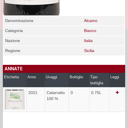
Denominazione
Alcamo
Categoria
Bianco
Nazione
Italia
Regione
Sicilia
ANNATE
Etichetta
Anno
Uvaggi
Bottiglie
Tipo
Leggi
bottiglia
2021
Catarratto
0
0.75L
100 %