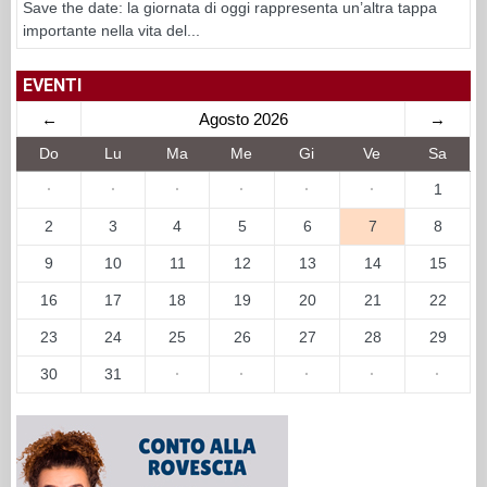
Save the date: la giornata di oggi rappresenta un’altra tappa
importante nella vita del...
EVENTI
←
Agosto 2026
→
Do
Lu
Ma
Me
Gi
Ve
Sa
·
·
·
·
·
·
1
2
3
4
5
6
7
8
9
10
11
12
13
14
15
16
17
18
19
20
21
22
23
24
25
26
27
28
29
30
31
·
·
·
·
·