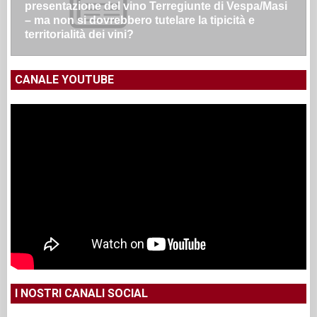
presentazione del vino Terregiunte di Vespa/Masi
– ma non si dovrebbero tutelare la tipicità e
territorialità dei vini?
CANALE YOUTUBE
I NOSTRI CANALI SOCIAL