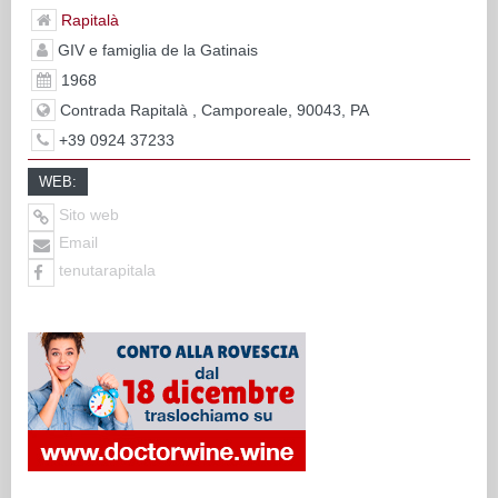
Rapitalà
GIV e famiglia de la Gatinais
1968
Contrada Rapitalà , Camporeale, 90043, PA
+39 0924 37233
WEB:
Sito web
Email
tenutarapitala