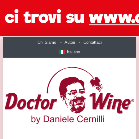
Chi Siamo
Autori
Contattaci
Italiano