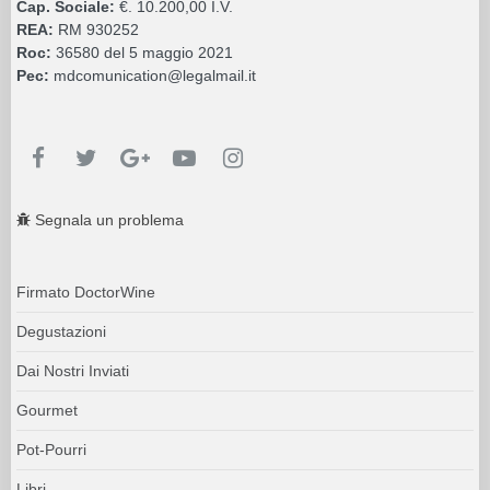
Cap. Sociale:
€. 10.200,00 I.V.
REA:
RM 930252
Roc:
36580 del 5 maggio 2021
Pec:
mdcomunication@legalmail.it
Segnala un problema
Firmato DoctorWine
Degustazioni
Dai Nostri Inviati
Gourmet
Pot-Pourri
Libri