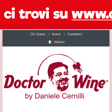
Chi Siamo
Autori
Contattaci
Italiano