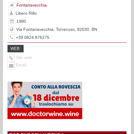
Fontanavecchia
Libero Rillo
1980
Via Fontanavecchia, Torrecuso, 82030, BN
+39 0824 876275
WEB:
Sito web
Email