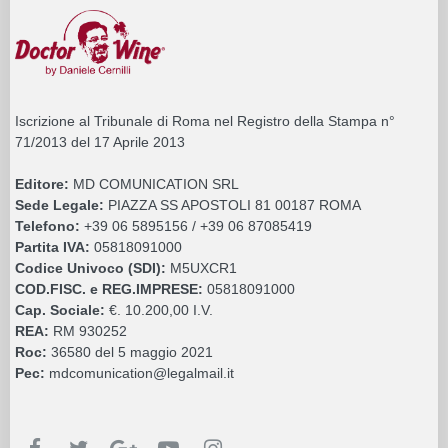
Iscrizione al Tribunale di Roma nel Registro della Stampa n°
71/2013 del 17 Aprile 2013
Editore:
MD COMUNICATION SRL
Sede Legale:
PIAZZA SS APOSTOLI 81 00187 ROMA
Telefono:
+39 06 5895156 / +39 06 87085419
Partita IVA:
05818091000
Codice Univoco (SDI):
M5UXCR1
COD.FISC. e REG.IMPRESE:
05818091000
Cap. Sociale:
€. 10.200,00 I.V.
REA:
RM 930252
Roc:
36580 del 5 maggio 2021
Pec:
mdcomunication@legalmail.it