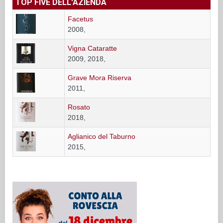
TOP FIVE DELL'AZIENDA
Facetus
2008,
Vigna Cataratte
2009, 2018,
Grave Mora Riserva
2011,
Rosato
2018,
Aglianico del Taburno
2015,