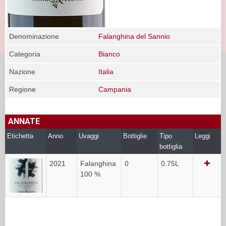
Denominazione
Falanghina del Sannio
Categoria
Bianco
Nazione
Italia
Regione
Campania
ANNATE
Etichetta
Anno
Uvaggi
Bottiglie
Tipo
Leggi
bottiglia
2021
Falanghina
0
0.75L
100 %