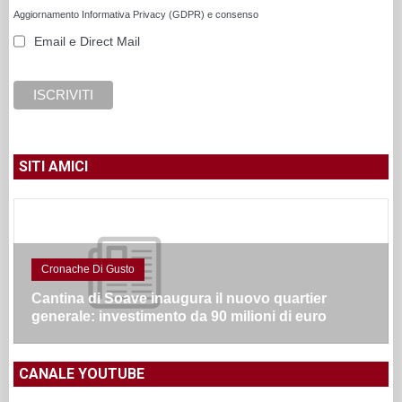
Aggiornamento Informativa Privacy (GDPR) e consenso
Email e Direct Mail
SITI AMICI
Cronache Di Gusto
Cantina di Soave inaugura il nuovo quartier
generale: investimento da 90 milioni di euro
CANALE YOUTUBE