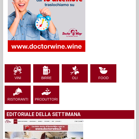
VINI
BIRRE
OLI
FOOD
RISTORANTI
PRODUTTORI
EDITORIALE DELLA SETTIMANA