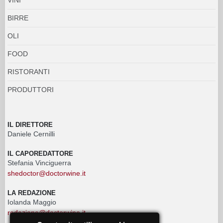
BIRRE
OLI
FOOD
RISTORANTI
PRODUTTORI
IL DIRETTORE
Daniele Cernilli
IL CAPOREDATTORE
Stefania Vinciguerra
shedoctor@doctorwine.it
LA REDAZIONE
Iolanda Maggio
redazione@doctorwine.it