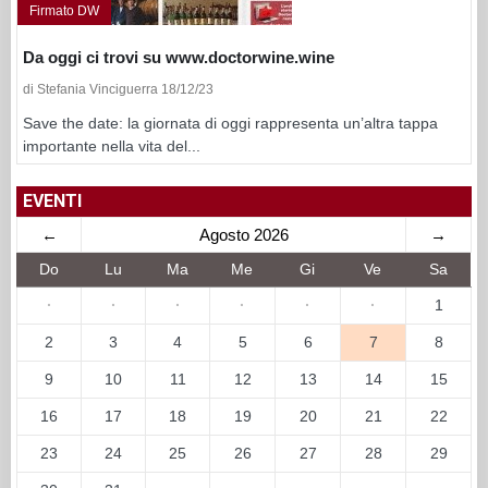
Firmato DW
Da oggi ci trovi su www.doctorwine.wine
di Stefania Vinciguerra 18/12/23
Save the date: la giornata di oggi rappresenta un’altra tappa
importante nella vita del...
EVENTI
←
Agosto 2026
→
Do
Lu
Ma
Me
Gi
Ve
Sa
·
·
·
·
·
·
1
2
3
4
5
6
7
8
9
10
11
12
13
14
15
16
17
18
19
20
21
22
23
24
25
26
27
28
29