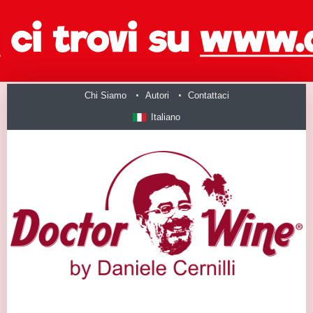
Chi Siamo
Autori
Contattaci
Italiano