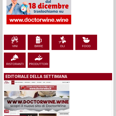
VINI
BIRRE
OLI
FOOD
RISTORANTI
PRODUTTORI
EDITORIALE DELLA SETTIMANA