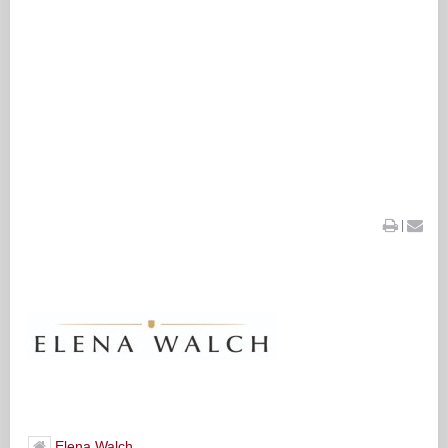
|
Elena Walch