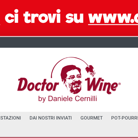
STAZIONI
DAI NOSTRI INVIATI
GOURMET
POT-POURR