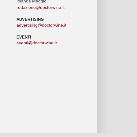
Iolanda Maggio
redazione@doctorwine.it
ADVERTISING
advertising@doctorwine.it
EVENTI
eventi@doctorwine.it