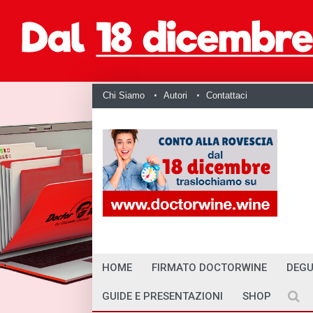
Chi Siamo
Autori
Contattaci
HOME
FIRMATO DOCTORWINE
DEGU
GUIDE E PRESENTAZIONI
SHOP