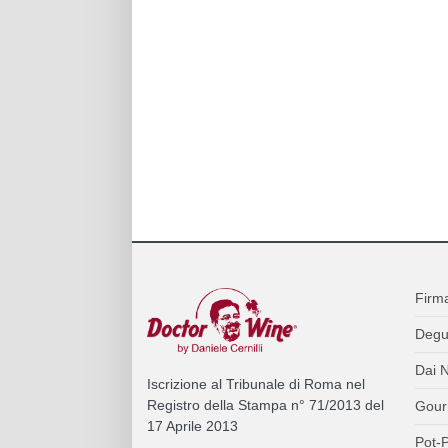
Firm
Degu
Dai N
Iscrizione al Tribunale di Roma nel
Registro della Stampa n° 71/2013 del
Gour
17 Aprile 2013
Pot-P