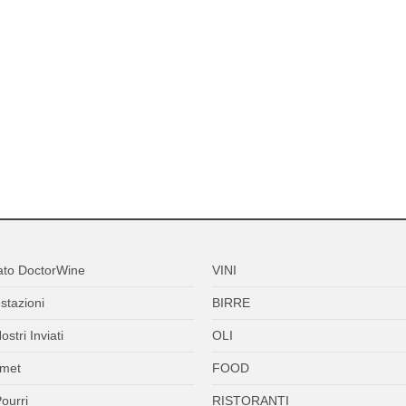
ato DoctorWine
VINI
stazioni
BIRRE
ostri Inviati
OLI
met
FOOD
ourri
RISTORANTI