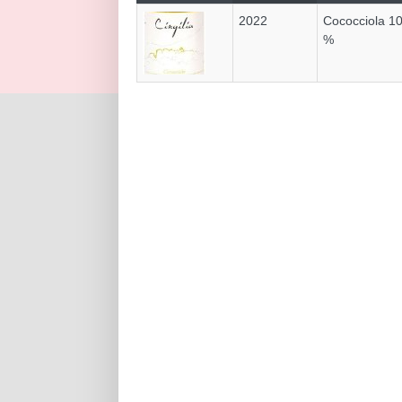
2022
Cococciola 1
%