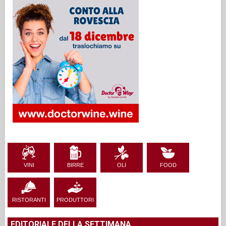
VINI
BIRRE
OLI
FOOD
RISTORANTI
PRODUTTORI
EDITORIALE DELLA SETTIMANA