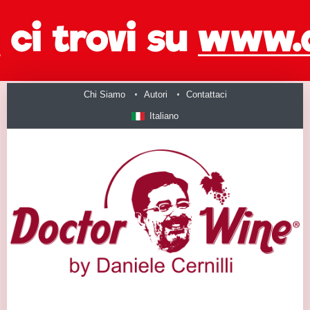
Chi Siamo
Autori
Contattaci
Italiano