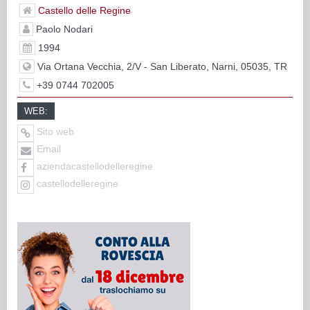
Castello delle Regine
Paolo Nodari
1994
Via Ortana Vecchia, 2/V - San Liberato, Narni, 05035, TR
+39 0744 702005
WEB:
Sito web
Email
aziendacastellodelleregine
castellodelleregine