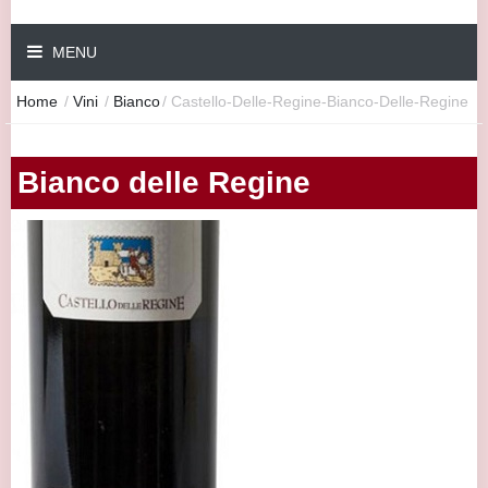
MENU
Home
/
Vini
/
Bianco
/
Castello-Delle-Regine-Bianco-Delle-Regine
Bianco delle Regine