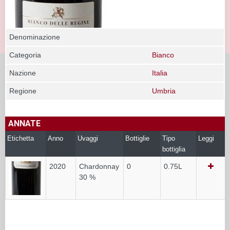
Denominazione
Categoria
Bianco
Nazione
Italia
Regione
Umbria
ANNATE
Etichetta
Anno
Uvaggi
Bottiglie
Tipo
Leggi
bottiglia
2020
Chardonnay
0
0.75L
30 %