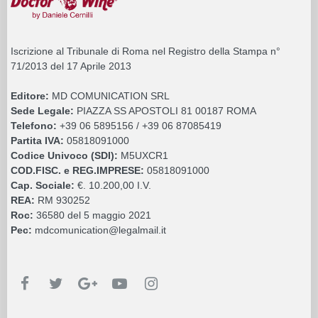
Iscrizione al Tribunale di Roma nel Registro della Stampa n°
71/2013 del 17 Aprile 2013
Editore:
MD COMUNICATION SRL
Sede Legale:
PIAZZA SS APOSTOLI 81 00187 ROMA
Telefono:
+39 06 5895156 / +39 06 87085419
Partita IVA:
05818091000
Codice Univoco (SDI):
M5UXCR1
COD.FISC. e REG.IMPRESE:
05818091000
Cap. Sociale:
€. 10.200,00 I.V.
REA:
RM 930252
Roc:
36580 del 5 maggio 2021
Pec:
mdcomunication@legalmail.it