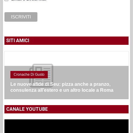
SITI AMICI
Cronache Di Gusto
Le nuove sfide di Seu: pizza anche a pranzo,
consulenza all’estero e un altro locale a Roma
CANALE YOUTUBE