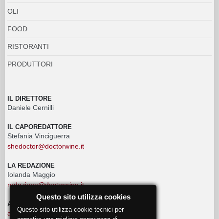
OLI
FOOD
RISTORANTI
PRODUTTORI
IL DIRETTORE
Daniele Cernilli
IL CAPOREDATTORE
Stefania Vinciguerra
shedoctor@doctorwine.it
LA REDAZIONE
Iolanda Maggio
redazione@doctorwine.it
Questo sito utilizza cookies
ADVERTISING
Questo sito utilizza cookie tecnici per
advertising@doctorwine.it