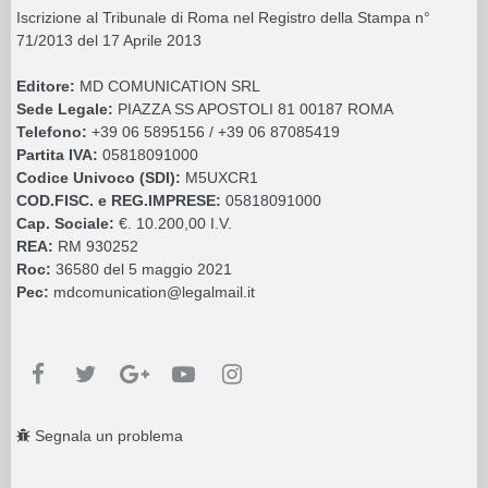
Iscrizione al Tribunale di Roma nel Registro della Stampa n°
71/2013 del 17 Aprile 2013
Editore:
MD COMUNICATION SRL
Sede Legale:
PIAZZA SS APOSTOLI 81 00187 ROMA
Telefono:
+39 06 5895156 / +39 06 87085419
Partita IVA:
05818091000
Codice Univoco (SDI):
M5UXCR1
COD.FISC. e REG.IMPRESE:
05818091000
Cap. Sociale:
€. 10.200,00 I.V.
REA:
RM 930252
Roc:
36580 del 5 maggio 2021
Pec:
mdcomunication@legalmail.it
Segnala un problema