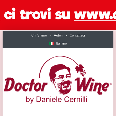
Chi Siamo
Autori
Contattaci
Italiano