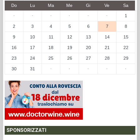
Do
Lu
Ma
Me
Gi
Ve
Sa
·
·
·
·
·
·
1
2
3
4
5
6
7
8
9
10
11
12
13
14
15
16
17
18
19
20
21
22
23
24
25
26
27
28
29
30
31
·
·
·
·
·
SPONSORIZZATI