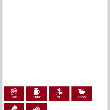
VINI
BIRRE
OLI
FOOD