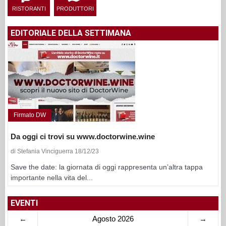
RISTORANTI
PRODUTTORI
EDITORIALE DELLA SETTIMANA
Firmato DW
Da oggi ci trovi su www.doctorwine.wine
di Stefania Vinciguerra 18/12/23
Save the date: la giornata di oggi rappresenta un’altra tappa
importante nella vita del...
EVENTI
←
Agosto 2026
→