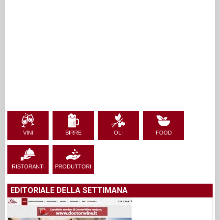
VINI
BIRRE
OLI
FOOD
RISTORANTI
PRODUTTORI
EDITORIALE DELLA SETTIMANA