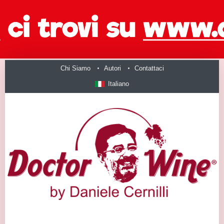
Chi Siamo
Autori
Contattaci
Italiano