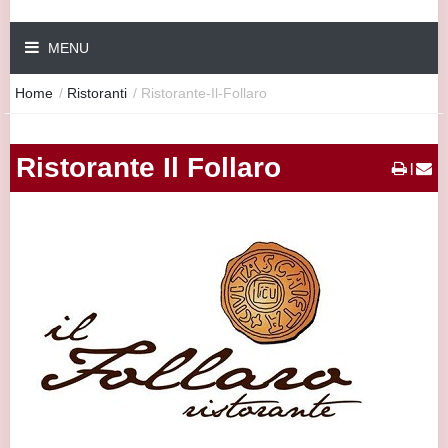
MENU
Home
/
Ristoranti
/
Ristorante-Il-Follaro
Ristorante Il Follaro
|