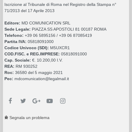
Iscrizione al Tribunale di Roma nel Registro della Stampa n°
71/2013 del 17 Aprile 2013
Editore:
MD COMUNICATION SRL
Sede Legale:
PIAZZA SS APOSTOLI 81 00187 ROMA
Telefono:
+39 06 5895156 / +39 06 87085419
Partita IVA:
05818091000
Codice Univoco (SDI):
M5UXCR1
COD.FISC. e REG.IMPRESE:
05818091000
Cap. Sociale:
€. 10.200,00 I.V.
REA:
RM 930252
Roc:
36580 del 5 maggio 2021
Pec:
mdcomunication@legalmail.it
Segnala un problema