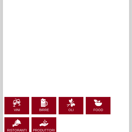
VINI
BIRRE
OLI
FOOD
RISTORANTI
PRODUTTORI