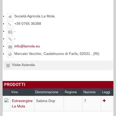
Società Agricola La Mola
+39 0765 36388
-
-
info@lamola.eu
Mercato Vecchio, Castelnuovo di Farfa, 02031 , (RI)
Visite Azienda:
PRODOTTI
Vino
Denominazione
Regione
Nazione
Leggi
Extravergine
Sabina Dop
7
La Mola