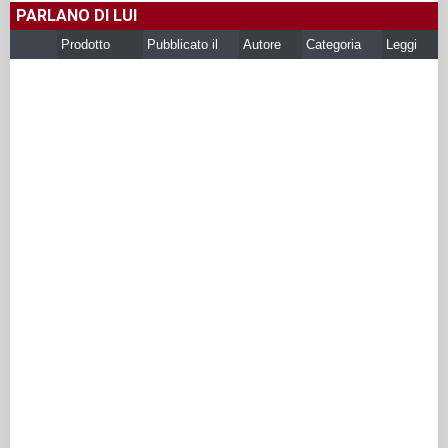
PARLANO DI LUI
Prodotto
Pubblicato il
Autore
Categoria
Leggi