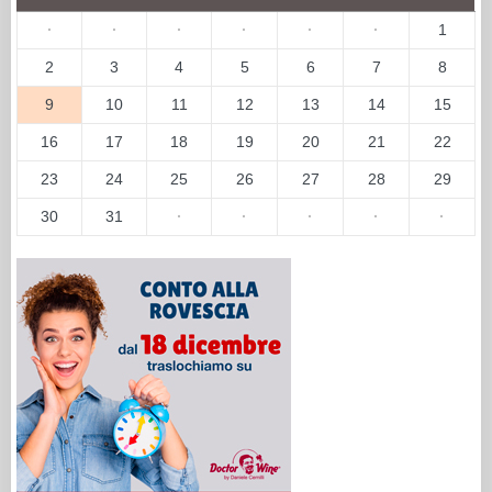
·
·
·
·
·
·
1
2
3
4
5
6
7
8
9
10
11
12
13
14
15
16
17
18
19
20
21
22
23
24
25
26
27
28
29
30
31
·
·
·
·
·