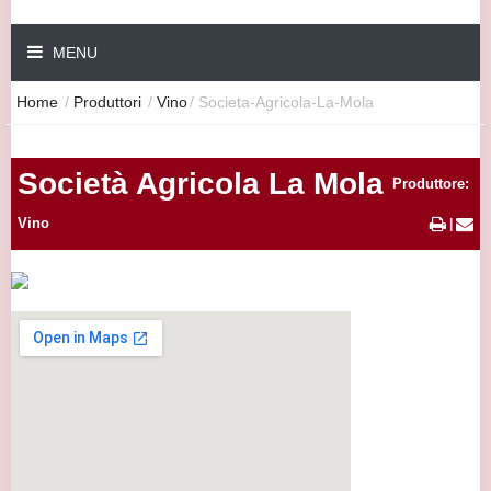
MENU
Home
/
Produttori
/
Vino
/
Societa-Agricola-La-Mola
Società Agricola La Mola
Produttore:
Vino
|