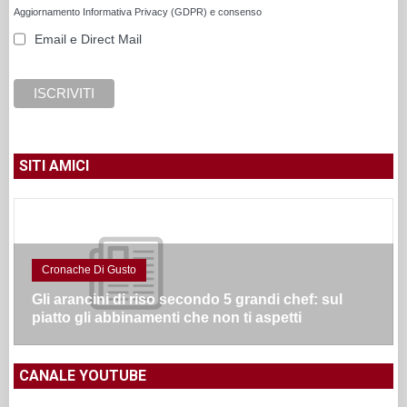
Aggiornamento Informativa Privacy (GDPR) e consenso
Email e Direct Mail
SITI AMICI
Cronache Di Gusto
Gli arancini di riso secondo 5 grandi chef: sul
piatto gli abbinamenti che non ti aspetti
CANALE YOUTUBE