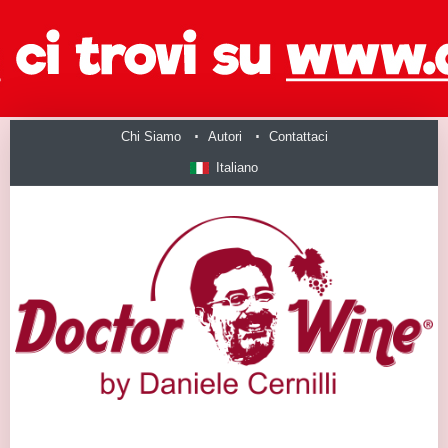
Chi Siamo
Autori
Contattaci
Italiano