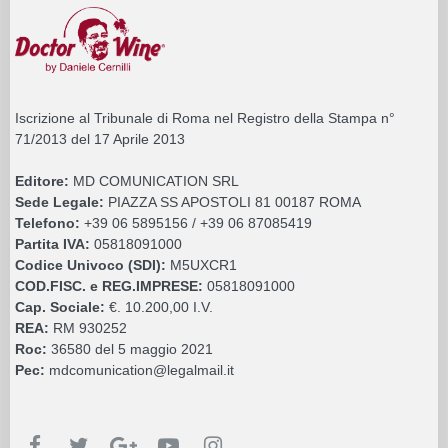
Iscrizione al Tribunale di Roma nel Registro della Stampa n°
71/2013 del 17 Aprile 2013
Editore:
MD COMUNICATION SRL
Sede Legale:
PIAZZA SS APOSTOLI 81 00187 ROMA
Telefono:
+39 06 5895156 / +39 06 87085419
Partita IVA:
05818091000
Codice Univoco (SDI):
M5UXCR1
COD.FISC. e REG.IMPRESE:
05818091000
Cap. Sociale:
€. 10.200,00 I.V.
REA:
RM 930252
Roc:
36580 del 5 maggio 2021
Pec:
mdcomunication@legalmail.it