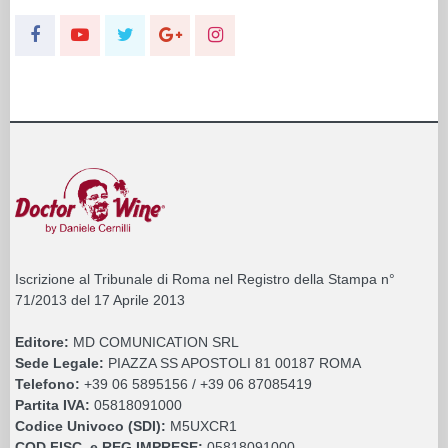
Iscrizione al Tribunale di Roma nel Registro della Stampa n°
71/2013 del 17 Aprile 2013
Editore:
MD COMUNICATION SRL
Sede Legale:
PIAZZA SS APOSTOLI 81 00187 ROMA
Telefono:
+39 06 5895156 / +39 06 87085419
Partita IVA:
05818091000
Codice Univoco (SDI):
M5UXCR1
COD.FISC. e REG.IMPRESE:
05818091000