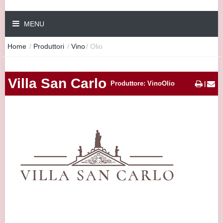
MENU
Home
/
Produttori
/
Vino
/
Olio
Villa San Carlo
Produttore: VinoOlio
|