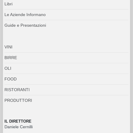
Libri
Le Aziende Informano
Guide e Presentazioni
VINI
BIRRE
OLI
FOOD
RISTORANTI
PRODUTTORI
IL DIRETTORE
Daniele Cernilli