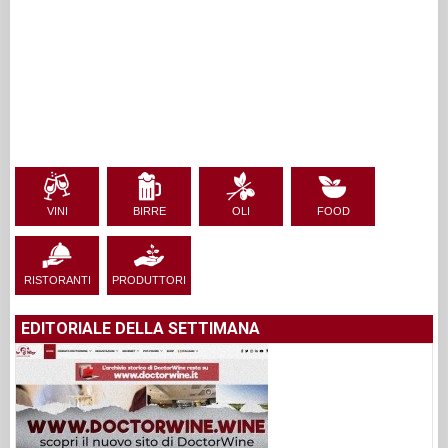
VINI
BIRRE
OLI
FOOD
RISTORANTI
PRODUTTORI
EDITORIALE DELLA SETTIMANA