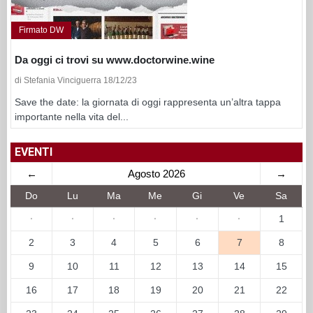
Firmato DW
Da oggi ci trovi su www.doctorwine.wine
di Stefania Vinciguerra 18/12/23
Save the date: la giornata di oggi rappresenta un’altra tappa
importante nella vita del...
EVENTI
←
Agosto 2026
→
Do
Lu
Ma
Me
Gi
Ve
Sa
·
·
·
·
·
·
1
2
3
4
5
6
7
8
9
10
11
12
13
14
15
16
17
18
19
20
21
22