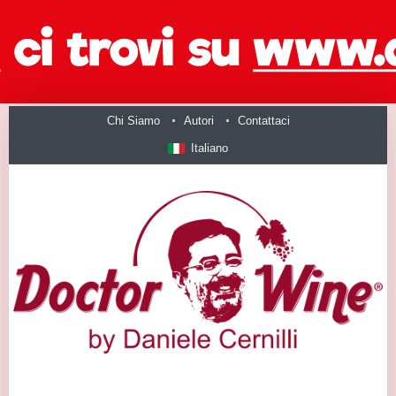
Chi Siamo
Autori
Contattaci
Italiano