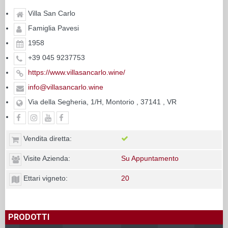
Villa San Carlo
Famiglia Pavesi
1958
+39 045 9237753
https://www.villasancarlo.wine/
info@villasancarlo.wine
Via della Segheria, 1/H, Montorio , 37141 , VR
Vendita diretta:
Visite Azienda:
Su Appuntamento
Ettari vigneto:
20
PRODOTTI