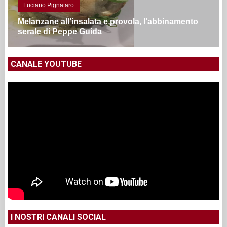
Luciano Pignataro
Melanzane all’insalata e provola, l’abbinamento
serale di Peppe Guida
CANALE YOUTUBE
I NOSTRI CANALI SOCIAL