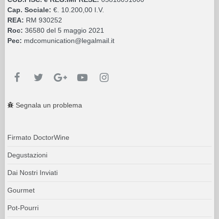
Cap. Sociale:
€. 10.200,00 I.V.
REA:
RM 930252
Roc:
36580 del 5 maggio 2021
Pec:
mdcomunication@legalmail.it
Segnala un problema
Firmato DoctorWine
Degustazioni
Dai Nostri Inviati
Gourmet
Pot-Pourri