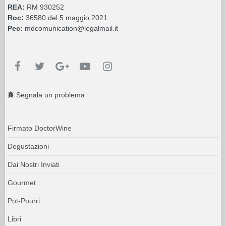
REA:
RM 930252
Roc:
36580 del 5 maggio 2021
Pec:
mdcomunication@legalmail.it
Segnala un problema
Firmato DoctorWine
Degustazioni
Dai Nostri Inviati
Gourmet
Pot-Pourri
Libri