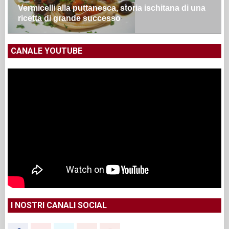
Vermicelli alla puttanesca, storia ischitana di una
ricetta di grande successo
CANALE YOUTUBE
I NOSTRI CANALI SOCIAL