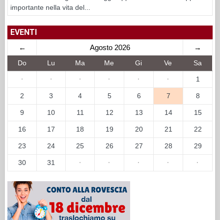
importante nella vita del...
EVENTI
←
Agosto 2026
→
Do
Lu
Ma
Me
Gi
Ve
Sa
·
·
·
·
·
·
1
2
3
4
5
6
7
8
9
10
11
12
13
14
15
16
17
18
19
20
21
22
23
24
25
26
27
28
29
30
31
·
·
·
·
·