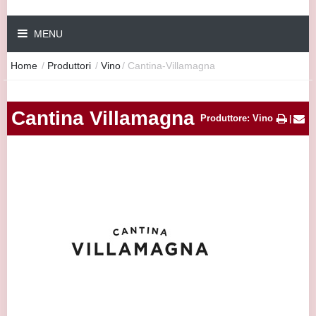
MENU
Home
/
Produttori
/
Vino
/
Cantina-Villamagna
Cantina Villamagna
Produttore: Vino
|