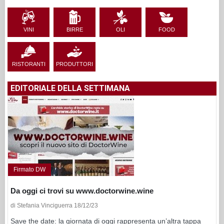
VINI
BIRRE
OLI
FOOD
RISTORANTI
PRODUTTORI
EDITORIALE DELLA SETTIMANA
Firmato DW
Da oggi ci trovi su www.doctorwine.wine
di Stefania Vinciguerra 18/12/23
Save the date: la giornata di oggi rappresenta un’altra tappa