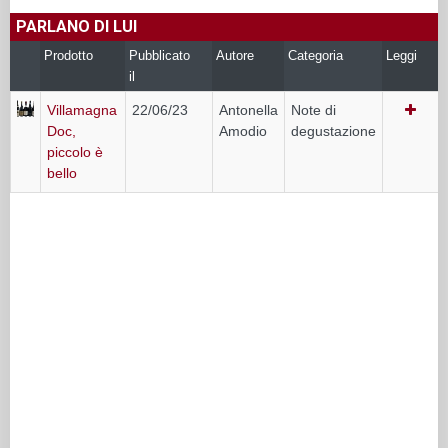
PARLANO DI LUI
Prodotto
Pubblicato
Autore
Categoria
Leggi
il
Villamagna
22/06/23
Antonella
Note di
Doc,
Amodio
degustazione
piccolo è
bello