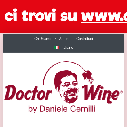
Chi Siamo
Autori
Contattaci
Italiano