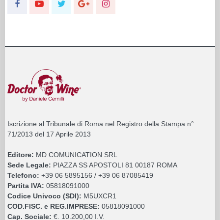
Iscrizione al Tribunale di Roma nel Registro della Stampa n°
71/2013 del 17 Aprile 2013
Editore:
MD COMUNICATION SRL
Sede Legale:
PIAZZA SS APOSTOLI 81 00187 ROMA
Telefono:
+39 06 5895156 / +39 06 87085419
Partita IVA:
05818091000
Codice Univoco (SDI):
M5UXCR1
COD.FISC. e REG.IMPRESE:
05818091000
Cap. Sociale:
€. 10.200,00 I.V.