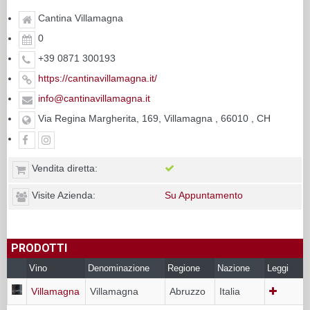
Cantina Villamagna
0
+39 0871 300193
https://cantinavillamagna.it/
info@cantinavillamagna.it
Via Regina Margherita, 169, Villamagna , 66010 , CH
Vendita diretta:
Visite Azienda:
Su Appuntamento
PRODOTTI
Vino
Denominazione
Regione
Nazione
Leggi
Villamagna
Villamagna
Abruzzo
Italia