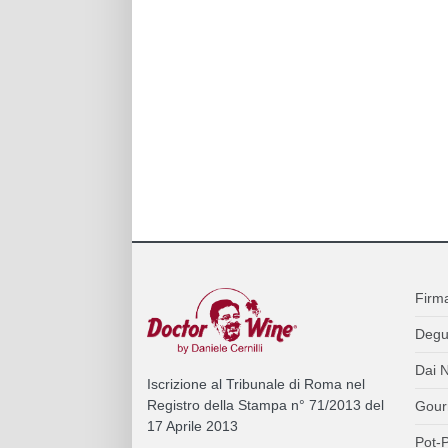
Firm
Degu
Dai N
Iscrizione al Tribunale di Roma nel
Registro della Stampa n° 71/2013 del
Gour
17 Aprile 2013
Pot-P