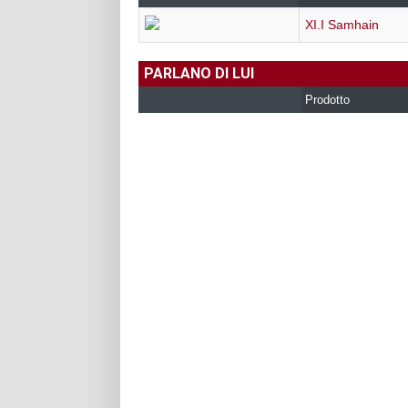
XI.I Samhain
PARLANO DI LUI
Prodotto