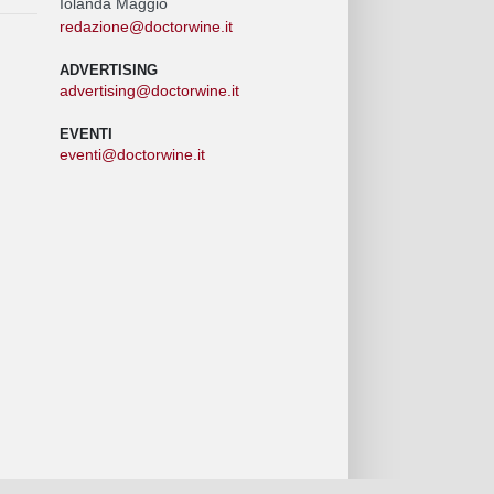
Iolanda Maggio
redazione@doctorwine.it
ADVERTISING
advertising@doctorwine.it
EVENTI
eventi@doctorwine.it