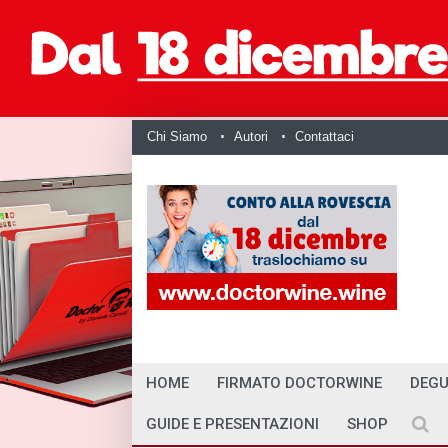
Chi Siamo
Autori
Contattaci
HOME
FIRMATO DOCTORWINE
DEGU
GUIDE E PRESENTAZIONI
SHOP