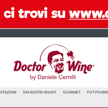
STAZIONI
DAI NOSTRI INVIATI
GOURMET
POT-POURR