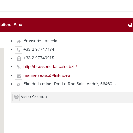
uttore: Vino
Brasserie Lancelot
+33 2 97747474
+33 2 97749915
http://brasserie-lancelot.bzh/
marine.vexiau@linkrp.eu
Site de la mine d’or, Le Roc Saint André, 56460, -
Visite Azienda: