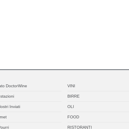
ato DoctorWine
VINI
stazioni
BIRRE
ostri Inviati
OLI
met
FOOD
ourri
RISTORANTI