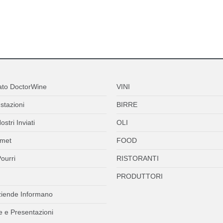
ato DoctorWine
VINI
stazioni
BIRRE
ostri Inviati
OLI
met
FOOD
ourri
RISTORANTI
PRODUTTORI
ziende Informano
 e Presentazioni