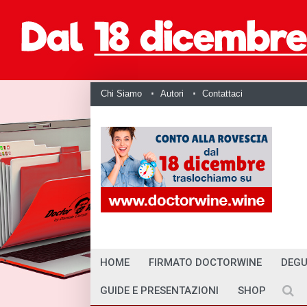
Chi Siamo
Autori
Contattaci
HOME
FIRMATO DOCTORWINE
DEGU
GUIDE E PRESENTAZIONI
SHOP