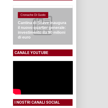
Cronache Di Gusto
Cantina di Soave inaugura
il nuovo quartier generale:
investimento da 90 milioni
di euro
CANALE YOUTUBE
I NOSTRI CANALI SOCIAL