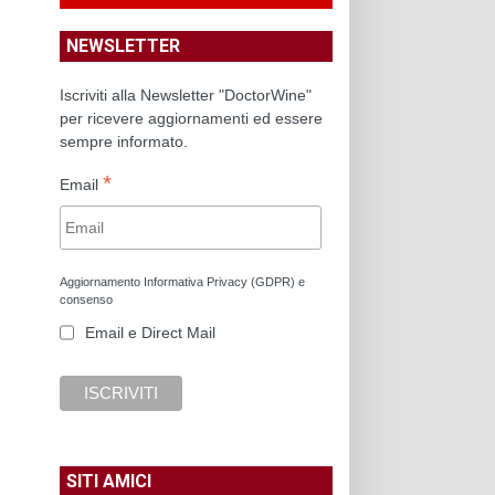
NEWSLETTER
Iscriviti alla Newsletter "DoctorWine"
per ricevere aggiornamenti ed essere
sempre informato.
*
Email
Aggiornamento Informativa Privacy (GDPR) e
consenso
Email e Direct Mail
SITI AMICI