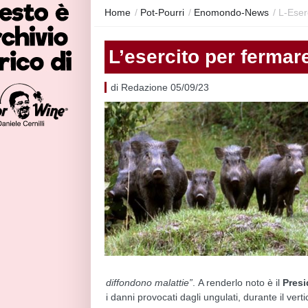
Home
/
Pot-Pourri
/
Enomondo-News
/
L-Eser
L’esercito per fermare
di Redazione 05/09/23
diffondono malattie”
. A renderlo noto è il
Presi
i danni provocati dagli ungulati, durante il vert