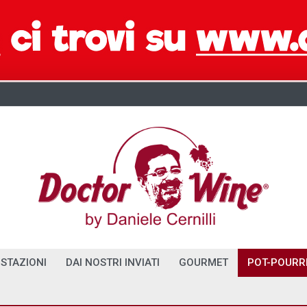
STAZIONI
DAI NOSTRI INVIATI
GOURMET
POT-POURR