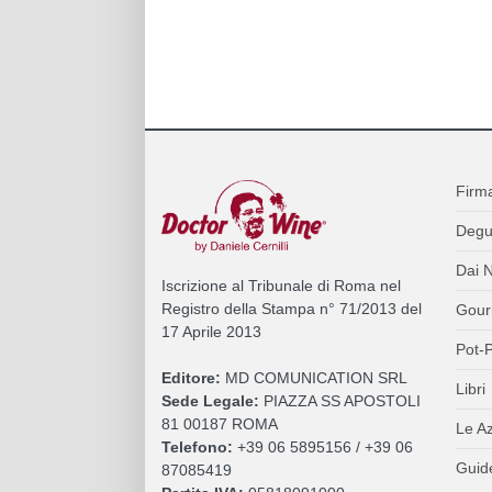
Firm
Degu
Dai N
Iscrizione al Tribunale di Roma nel
Registro della Stampa n° 71/2013 del
Gour
17 Aprile 2013
Pot-P
Editore:
MD COMUNICATION SRL
Libri
Sede Legale:
PIAZZA SS APOSTOLI
81 00187 ROMA
Le A
Telefono:
+39 06 5895156 / +39 06
Guide
87085419