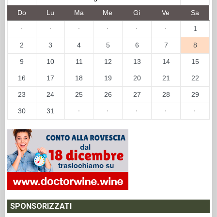
Do
Lu
Ma
Me
Gi
Ve
Sa
·
·
·
·
·
·
1
2
3
4
5
6
7
8
9
10
11
12
13
14
15
16
17
18
19
20
21
22
23
24
25
26
27
28
29
30
31
·
·
·
·
·
SPONSORIZZATI