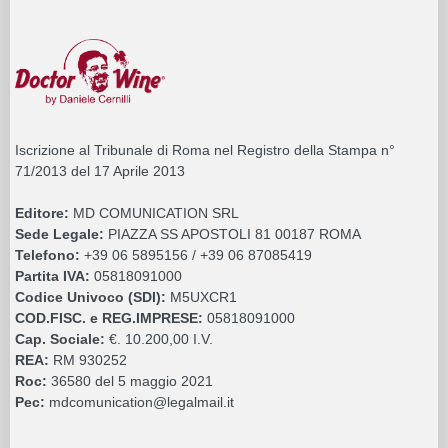
Iscrizione al Tribunale di Roma nel Registro della Stampa n°
71/2013 del 17 Aprile 2013
Editore:
MD COMUNICATION SRL
Sede Legale:
PIAZZA SS APOSTOLI 81 00187 ROMA
Telefono:
+39 06 5895156 / +39 06 87085419
Partita IVA:
05818091000
Codice Univoco (SDI):
M5UXCR1
COD.FISC. e REG.IMPRESE:
05818091000
Cap. Sociale:
€. 10.200,00 I.V.
REA:
RM 930252
Roc:
36580 del 5 maggio 2021
Pec:
mdcomunication@legalmail.it