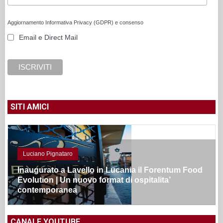
Aggiornamento Informativa Privacy (GDPR) e consenso
Email e Direct Mail
SITI AMICI
Luciano Pignataro
Inaugurato a Lavello in Lucania il Forentum Food
Evolution | Un nuovo format di ospitalita’
contemporanea
CANALE YOUTUBE