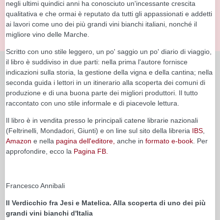
negli ultimi quindici anni ha conosciuto un'incessante crescita
qualitativa e che ormai è reputato da tutti gli appassionati e addetti
ai lavori come uno dei più grandi vini bianchi italiani, nonché il
migliore vino delle Marche.
Scritto con uno stile leggero, un po' saggio un po' diario di viaggio,
il libro è suddiviso in due parti: nella prima l'autore fornisce
indicazioni sulla storia, la gestione della vigna e della cantina; nella
seconda guida i lettori in un itinerario alla scoperta dei comuni di
produzione e di una buona parte dei migliori produttori. Il tutto
raccontato con uno stile informale e di piacevole lettura.
Il libro è in vendita presso le principali catene librarie nazionali
(Feltrinelli, Mondadori, Giunti) e on line sul sito della libreria
IBS
,
Amazon
e nella
pagina dell'editore,
anche in
formato e-book
. Per
approfondire, ecco la
Pagina FB.
Francesco Annibali
Il Verdicchio fra Jesi e Matelica. Alla scoperta di uno dei più
grandi vini bianchi d'Italia