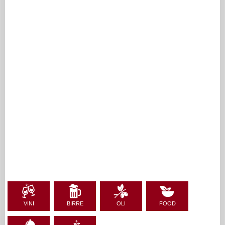
VINI
BIRRE
OLI
FOOD