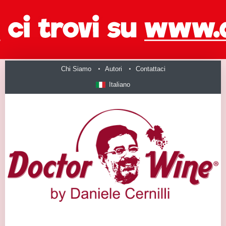
Chi Siamo
Autori
Contattaci
Italiano