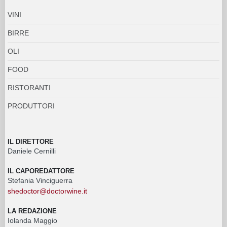
VINI
BIRRE
OLI
FOOD
RISTORANTI
PRODUTTORI
IL DIRETTORE
Daniele Cernilli
IL CAPOREDATTORE
Stefania Vinciguerra
shedoctor@doctorwine.it
LA REDAZIONE
Iolanda Maggio