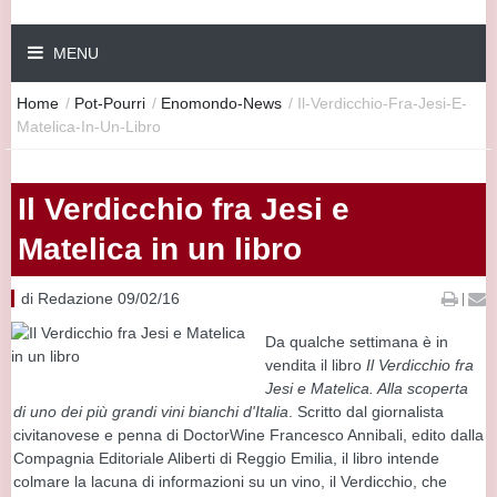
MENU
Home
/
Pot-Pourri
/
Enomondo-News
/
Il-Verdicchio-Fra-Jesi-E-
Matelica-In-Un-Libro
Il Verdicchio fra Jesi e
Matelica in un libro
di Redazione 09/02/16
|
Da qualche settimana è in
vendita il libro
Il Verdicchio fra
Jesi e Matelica. Alla scoperta
di uno dei più grandi vini bianchi d'Italia
. Scritto dal giornalista
civitanovese e penna di DoctorWine Francesco Annibali, edito dalla
Compagnia Editoriale Aliberti di Reggio Emilia, il libro intende
colmare la lacuna di informazioni su un vino, il Verdicchio, che