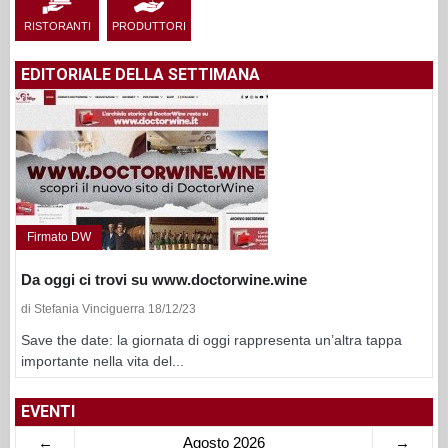
RISTORANTI
PRODUTTORI
EDITORIALE DELLA SETTIMANA
Firmato DW
Da oggi ci trovi su www.doctorwine.wine
di Stefania Vinciguerra 18/12/23
Save the date: la giornata di oggi rappresenta un’altra tappa
importante nella vita del...
EVENTI
←
Agosto 2026
→