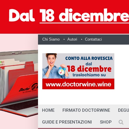
Chi Siamo
Autori
Contattaci
HOME
FIRMATO DOCTORWINE
DEGU
GUIDE E PRESENTAZIONI
SHOP