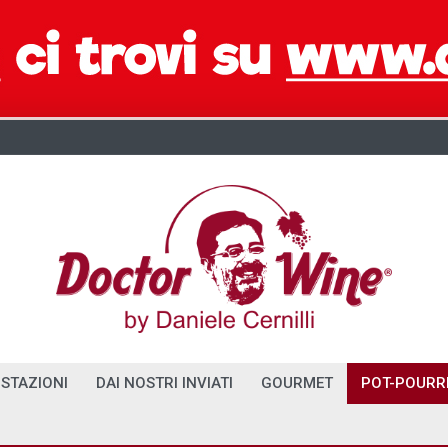
STAZIONI
DAI NOSTRI INVIATI
GOURMET
POT-POURR