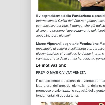
Il
vicepresidente della Fondazione e presid
Internazionale Civiltà del Vino non poteva esse
comunicativo del vino, il manga, che già dal s
al vino, ne propone l’apprezzamento nel rispet
appealing
per i giovani”.
Marco Vigevani, segretario Fondazione Ma
messaggio di cultura e solidarietà e progresso
discriminazione che affligge le donne in Iran e 
iraniana, che ai diritti umani ha dedicato pens
Le motivazioni:
PREMIO MASI CIVILTA’ VENETA
Riconoscimento a personalità – venete per nasc
letteratura, dell’arte, del giornalismo, della s
promosso e valorizzato le capacità della gente v
fondamentali di questa terra.