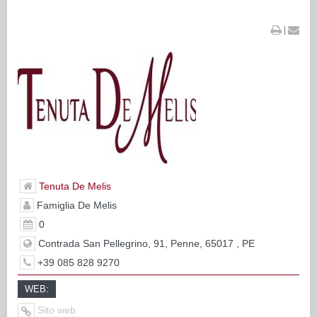
|
Tenuta De Melis
Famiglia De Melis
0
Contrada San Pellegrino, 91, Penne, 65017 , PE
+39 085 828 9270
WEB:
Sito web