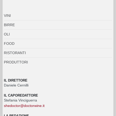
VINI
BIRRE
OLI
FOOD
RISTORANTI
PRODUTTORI
IL DIRETTORE
Daniele Cernilli
IL CAPOREDATTORE
Stefania Vinciguerra
shedoctor@doctorwine.it
LA REDAZIONE