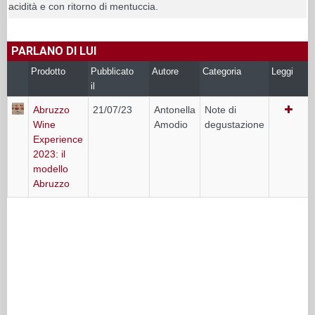
acidità e con ritorno di mentuccia.
PARLANO DI LUI
Prodotto
Pubblicato
Autore
Categoria
Leggi
il
Abruzzo
21/07/23
Antonella
Note di
Wine
Amodio
degustazione
Experience
2023: il
modello
Abruzzo