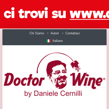
Chi Siamo
Autori
Contattaci
Italiano