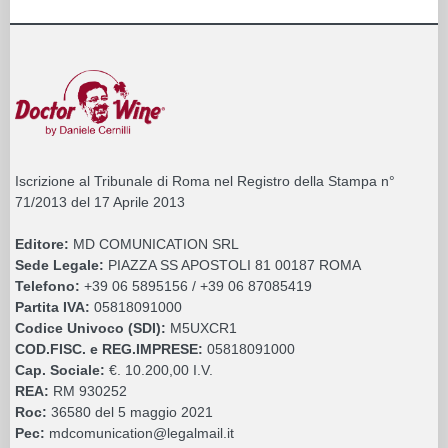
Iscrizione al Tribunale di Roma nel Registro della Stampa n°
71/2013 del 17 Aprile 2013
Editore:
MD COMUNICATION SRL
Sede Legale:
PIAZZA SS APOSTOLI 81 00187 ROMA
Telefono:
+39 06 5895156 / +39 06 87085419
Partita IVA:
05818091000
Codice Univoco (SDI):
M5UXCR1
COD.FISC. e REG.IMPRESE:
05818091000
Cap. Sociale:
€. 10.200,00 I.V.
REA:
RM 930252
Roc:
36580 del 5 maggio 2021
Pec:
mdcomunication@legalmail.it