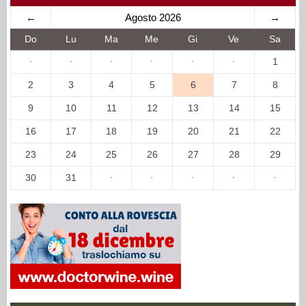
←
Agosto 2026
→
Do
Lu
Ma
Me
Gi
Ve
Sa
·
·
·
·
·
·
1
2
3
4
5
6
7
8
9
10
11
12
13
14
15
16
17
18
19
20
21
22
23
24
25
26
27
28
29
30
31
·
·
·
·
·