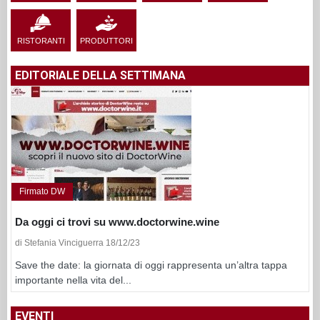
RISTORANTI
PRODUTTORI
EDITORIALE DELLA SETTIMANA
Firmato DW
Da oggi ci trovi su www.doctorwine.wine
di Stefania Vinciguerra 18/12/23
Save the date: la giornata di oggi rappresenta un’altra tappa
importante nella vita del...
EVENTI