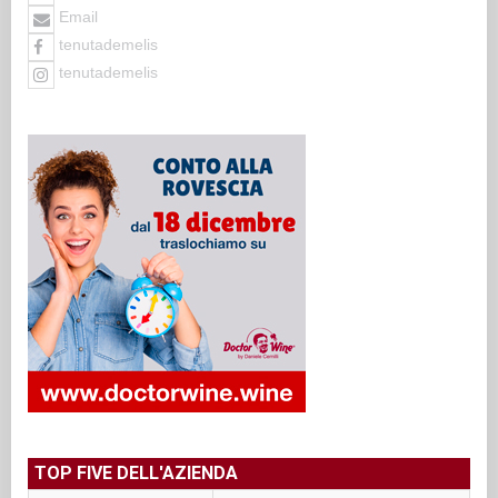
Email
tenutademelis
tenutademelis
TOP FIVE DELL'AZIENDA