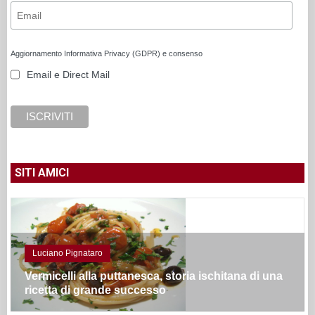
Aggiornamento Informativa Privacy (GDPR) e consenso
Email e Direct Mail
SITI AMICI
Luciano Pignataro
Vermicelli alla puttanesca, storia ischitana di una
ricetta di grande successo