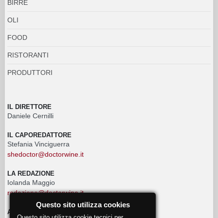
BIRRE
OLI
FOOD
RISTORANTI
PRODUTTORI
IL DIRETTORE
Daniele Cernilli
IL CAPOREDATTORE
Stefania Vinciguerra
shedoctor@doctorwine.it
LA REDAZIONE
Iolanda Maggio
redazione@doctorwine.it
Questo sito utilizza cookies
ADVERTISING
Questo sito utilizza cookie tecnici per