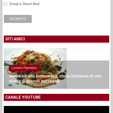
Email e Direct Mail
SITI AMICI
Luciano Pignataro
Vermicelli alla puttanesca, storia ischitana di una
ricetta di grande successo
CANALE YOUTUBE