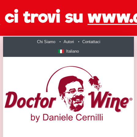
Chi Siamo
Autori
Contattaci
Italiano