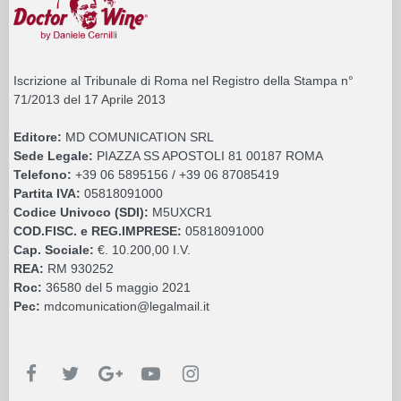
Iscrizione al Tribunale di Roma nel Registro della Stampa n°
71/2013 del 17 Aprile 2013
Editore:
MD COMUNICATION SRL
Sede Legale:
PIAZZA SS APOSTOLI 81 00187 ROMA
Telefono:
+39 06 5895156 / +39 06 87085419
Partita IVA:
05818091000
Codice Univoco (SDI):
M5UXCR1
COD.FISC. e REG.IMPRESE:
05818091000
Cap. Sociale:
€. 10.200,00 I.V.
REA:
RM 930252
Roc:
36580 del 5 maggio 2021
Pec:
mdcomunication@legalmail.it