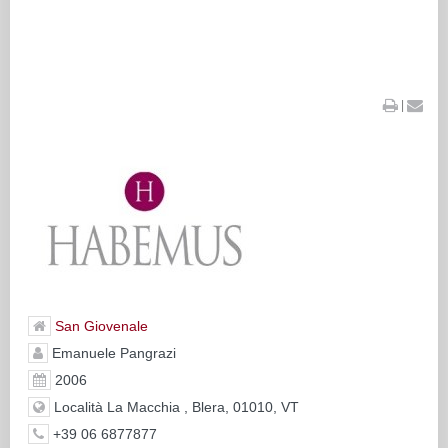
|
San Giovenale
Emanuele Pangrazi
2006
Località La Macchia , Blera, 01010, VT
+39 06 6877877