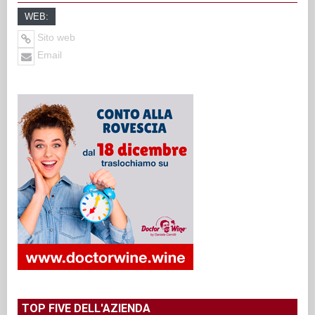
WEB:
Sito web
Email
TOP FIVE DELL'AZIENDA