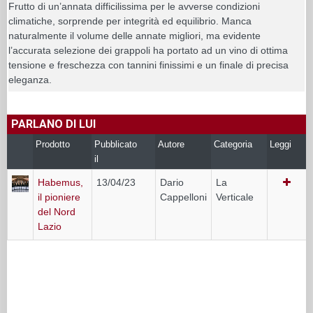
Frutto di un’annata difficilissima per le avverse condizioni
climatiche, sorprende per integrità ed equilibrio. Manca
naturalmente il volume delle annate migliori, ma evidente
l’accurata selezione dei grappoli ha portato ad un vino di ottima
tensione e freschezza con tannini finissimi e un finale di precisa
eleganza.
PARLANO DI LUI
Prodotto
Pubblicato
Autore
Categoria
Leggi
il
Habemus,
13/04/23
Dario
La
il pioniere
Cappelloni
Verticale
del Nord
Lazio