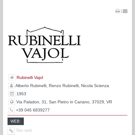
|
Rubinelli Vajol
Alberto Rubinelli, Renzo Rubinelli, Nicola Scienza
1953
Via Paladon, 31, San Pietro in Cariano, 37029, VR
+39 045 6839277
WEB:
Sito web