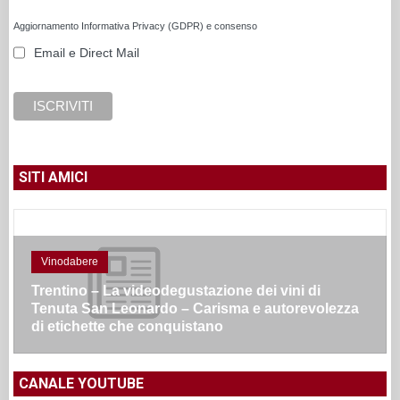
Aggiornamento Informativa Privacy (GDPR) e consenso
Email e Direct Mail
SITI AMICI
Vinodabere
Trentino – La videodegustazione dei vini di
Tenuta San Leonardo – Carisma e autorevolezza
di etichette che conquistano
CANALE YOUTUBE