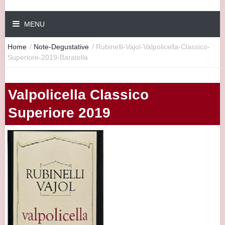
MENU
Home
/
Note-Degustative
/
Rubinelli-Vajol-Valpolicella-Classico-
Superiore-2019-Baratella
Valpolicella Classico
Superiore 2019