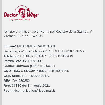
Iscrizione al Tribunale di Roma nel Registro della Stampa n°
71/2013 del 17 Aprile 2013
Editore:
MD COMUNICATION SRL
Sede Legale:
PIAZZA SS APOSTOLI 81 00187 ROMA
Telefono:
+39 06 5895156 / +39 06 87085419
Partita IVA:
05818091000
Codice Univoco (SDI):
M5UXCR1
COD.FISC. e REG.IMPRESE:
05818091000
Cap. Sociale:
€. 10.200,00 I.V.
REA:
RM 930252
Roc:
36580 del 5 maggio 2021
Pec:
mdcomunication@legalmail.it