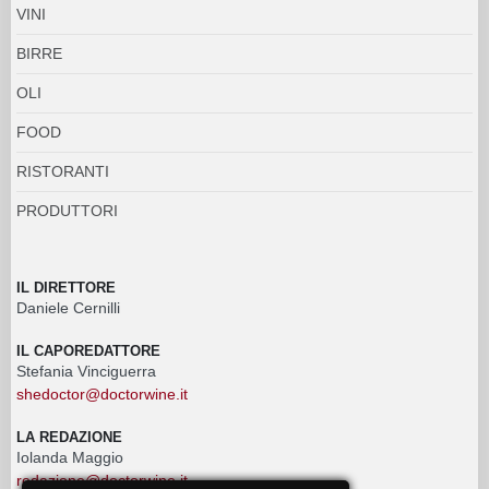
VINI
BIRRE
OLI
FOOD
RISTORANTI
PRODUTTORI
IL DIRETTORE
Daniele Cernilli
IL CAPOREDATTORE
Stefania Vinciguerra
shedoctor@doctorwine.it
LA REDAZIONE
Iolanda Maggio
redazione@doctorwine.it