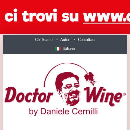
Chi Siamo
Autori
Contattaci
Italiano