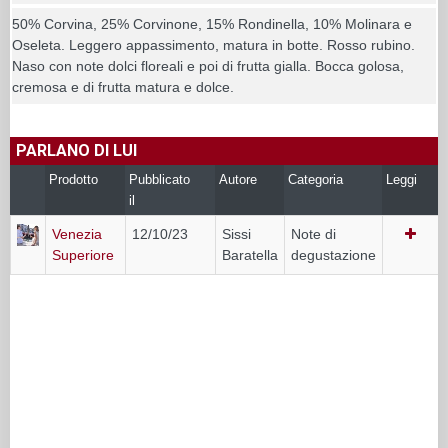
50% Corvina, 25% Corvinone, 15% Rondinella, 10% Molinara e
Oseleta. Leggero appassimento, matura in botte. Rosso rubino.
Naso con note dolci floreali e poi di frutta gialla. Bocca golosa,
cremosa e di frutta matura e dolce.
PARLANO DI LUI
Prodotto
Pubblicato
Autore
Categoria
Leggi
il
Venezia
12/10/23
Sissi
Note di
Superiore
Baratella
degustazione