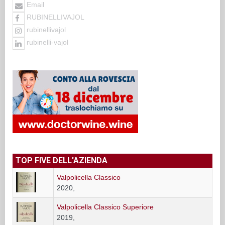
Email
RUBINELLIVAJOL
rubinellivajol
rubinelli-vajol
TOP FIVE DELL'AZIENDA
Valpolicella Classico
2020,
Valpolicella Classico Superiore
2019,