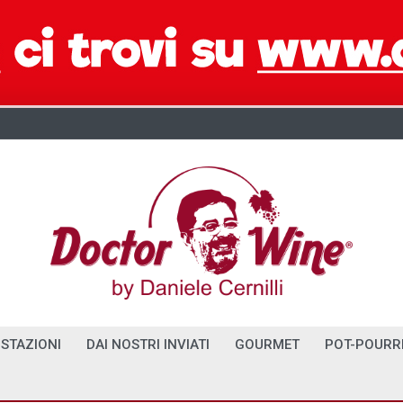
STAZIONI
DAI NOSTRI INVIATI
GOURMET
POT-POURR