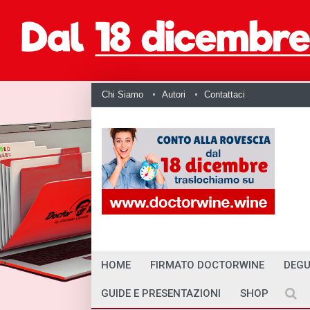
Chi Siamo
Autori
Contattaci
HOME
FIRMATO DOCTORWINE
DEGU
GUIDE E PRESENTAZIONI
SHOP