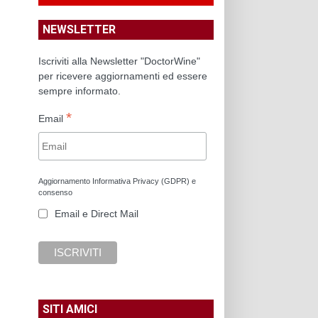
NEWSLETTER
Iscriviti alla Newsletter "DoctorWine"
per ricevere aggiornamenti ed essere
sempre informato.
*
Email
Aggiornamento Informativa Privacy (GDPR) e
consenso
Email e Direct Mail
SITI AMICI