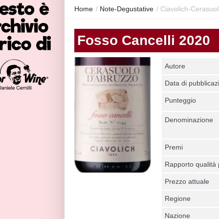
Home
/
Note-Degustative
/
Ciavolich-Cerasuo
Fosso Cancelli 2020
Autore
Data di pubblicaz
Punteggio
Denominazione
Premi
Rapporto qualità
Prezzo attuale
Regione
Nazione