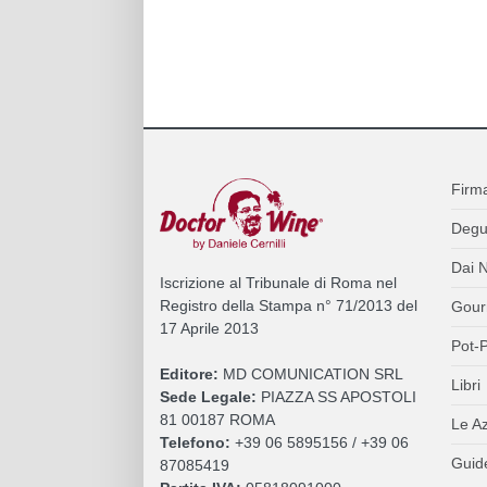
Firm
Degu
Dai N
Iscrizione al Tribunale di Roma nel
Registro della Stampa n° 71/2013 del
Gour
17 Aprile 2013
Pot-P
Editore:
MD COMUNICATION SRL
Libri
Sede Legale:
PIAZZA SS APOSTOLI
81 00187 ROMA
Le A
Telefono:
+39 06 5895156 / +39 06
Guide
87085419