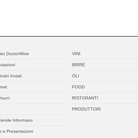
ato DoctorWine
VINI
stazioni
BIRRE
ostri Inviati
OLI
met
FOOD
ourri
RISTORANTI
PRODUTTORI
ziende Informano
 e Presentazioni