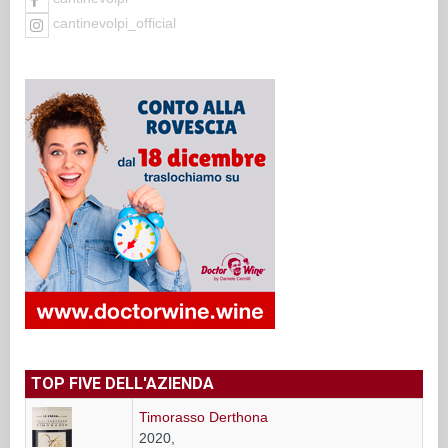
cantinevolpi_official
TOP FIVE DELL'AZIENDA
Timorasso Derthona
2020,