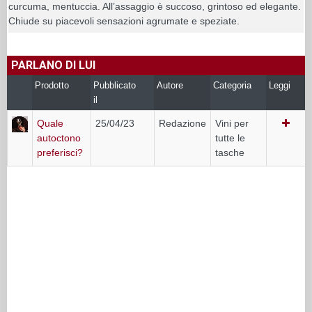
curcuma, mentuccia. All’assaggio è succoso, grintoso ed elegante.
Chiude su piacevoli sensazioni agrumate e speziate.
PARLANO DI LUI
Prodotto
Pubblicato
Autore
Categoria
Leggi
il
Quale
25/04/23
Redazione
Vini per
autoctono
tutte le
preferisci?
tasche