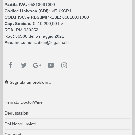
Partita IVA:
05818091000
Codice Univoco (SDI):
M5UXCR1
COD.FISC. e REG.IMPRESE:
05818091000
Cap. Sociale:
€. 10.200,00 I.V.
REA:
RM 930252
Roc:
36580 del 5 maggio 2021
Pec:
mdcomunication@legalmail.it
Segnala un problema
Firmato DoctorWine
Degustazioni
Dai Nostri Inviati
Gourmet