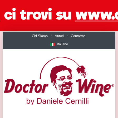
Chi Siamo
Autori
Contattaci
Italiano