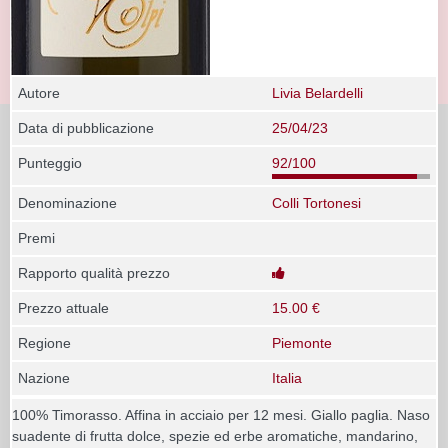
Autore
Livia Belardelli
Data di pubblicazione
25/04/23
Punteggio
92/100
Denominazione
Colli Tortonesi
Premi
Rapporto qualità prezzo
Prezzo attuale
15.00 €
Regione
Piemonte
Nazione
Italia
100% Timorasso. Affina in acciaio per 12 mesi. Giallo paglia. Naso
suadente di frutta dolce, spezie ed erbe aromatiche, mandarino,