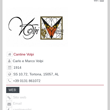
Cantine Volpi
Carlo e Marco Volpi
1914
SS 10,72, Tortona, 15057, AL
+39 0131 861072
WEB:
Sito web
Email
cantinevolpi