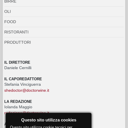
BIRRE
OLI
FOOD
RISTORANTI
PRODUTTORI
IL DIRETTORE
Daniele Cernilli
IL CAPOREDATTORE
Stefania Vinciguerra
shedoctor@doctorwine.it
LA REDAZIONE
Iolanda Maggio
redazione@doctorwine.it
Questo sito utilizza cookies
ADVERTISING
Questo sito utilizza cookie tecnici per