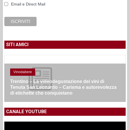
Email e Direct Mail
SITI AMICI
Vinodabere
Trentino – La videodegustazione dei vini di
Tenuta San Leonardo – Carisma e autorevolezza
di etichette che conquistano
CANALE YOUTUBE