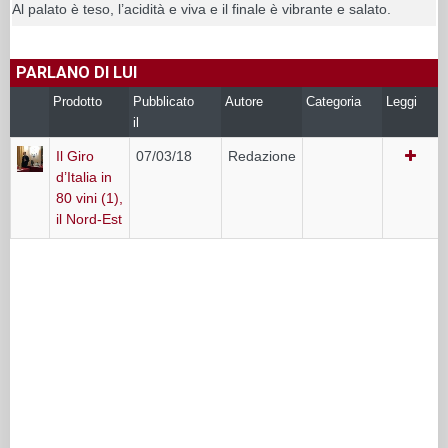
Al palato è teso, l’acidità e viva e il finale è vibrante e salato.
PARLANO DI LUI
Prodotto
Pubblicato
Autore
Categoria
Leggi
il
Il Giro
07/03/18
Redazione
d’Italia in
80 vini (1),
il Nord-Est