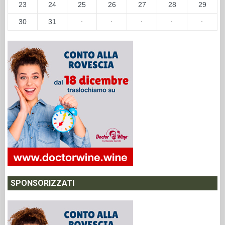
23
24
25
26
27
28
29
30
31
·
·
·
·
·
SPONSORIZZATI