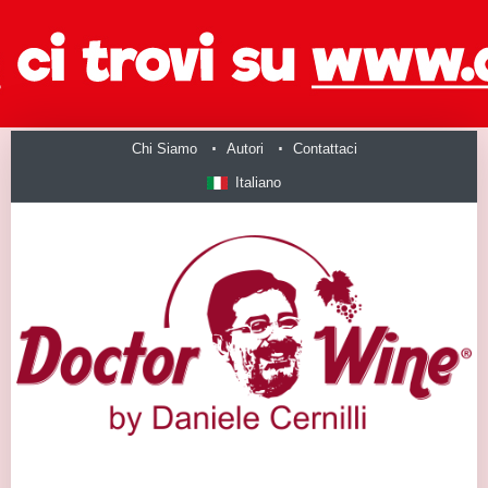
Chi Siamo
Autori
Contattaci
Italiano