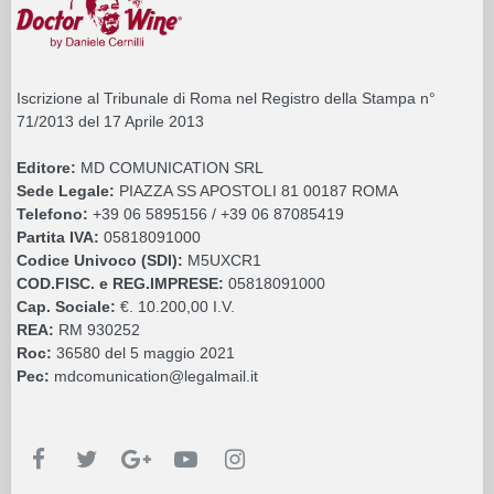
Iscrizione al Tribunale di Roma nel Registro della Stampa n°
71/2013 del 17 Aprile 2013
Editore:
MD COMUNICATION SRL
Sede Legale:
PIAZZA SS APOSTOLI 81 00187 ROMA
Telefono:
+39 06 5895156 / +39 06 87085419
Partita IVA:
05818091000
Codice Univoco (SDI):
M5UXCR1
COD.FISC. e REG.IMPRESE:
05818091000
Cap. Sociale:
€. 10.200,00 I.V.
REA:
RM 930252
Roc:
36580 del 5 maggio 2021
Pec:
mdcomunication@legalmail.it