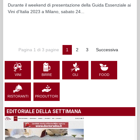
Durante il weekend di presentazione della Guida Essenziale ai
Vini d'Italia 2023 a Milano, sabato 24...
Pagina 1 di 3 pagine
1
2
3
Successiva
VINI
BIRRE
OLI
FOOD
RISTORANTI
PRODUTTORI
EDITORIALE DELLA SETTIMANA