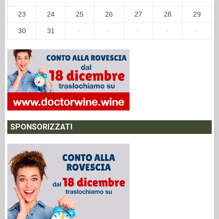
23
24
25
26
27
28
29
30
31
·
·
·
·
·
SPONSORIZZATI