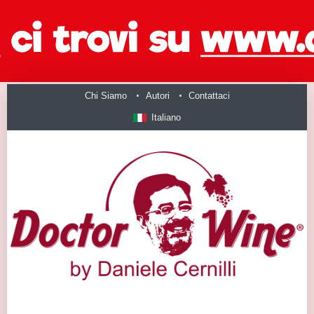
Chi Siamo
Autori
Contattaci
Italiano