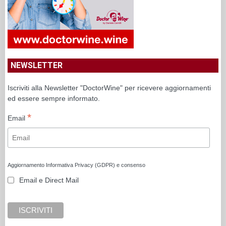
NEWSLETTER
Iscriviti alla Newsletter "DoctorWine" per ricevere aggiornamenti
ed essere sempre informato.
*
Email
Aggiornamento Informativa Privacy (GDPR) e consenso
Email e Direct Mail