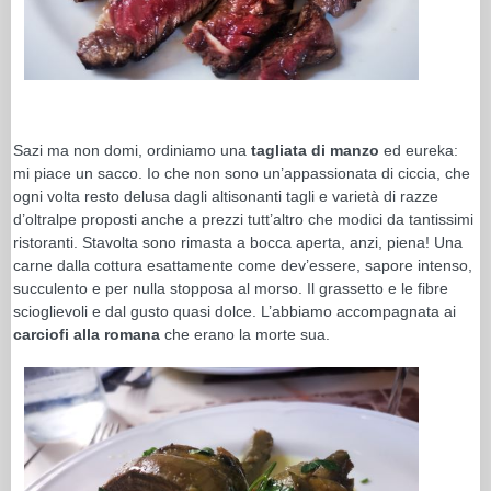
Sazi ma non domi, ordiniamo una
tagliata di manzo
ed eureka:
mi piace un sacco. Io che non sono un’appassionata di ciccia, che
ogni volta resto delusa dagli altisonanti tagli e varietà di razze
d’oltralpe proposti anche a prezzi tutt’altro che modici da tantissimi
ristoranti. Stavolta sono rimasta a bocca aperta, anzi, piena! Una
carne dalla cottura esattamente come dev’essere, sapore intenso,
succulento e per nulla stopposa al morso. Il grassetto e le fibre
scioglievoli e dal gusto quasi dolce. L’abbiamo accompagnata ai
carciofi alla romana
che erano la morte sua.