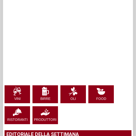
VINI
BIRRE
OLI
FOOD
RISTORANTI
PRODUTTORI
EDITORIALE DELLA SETTIMANA