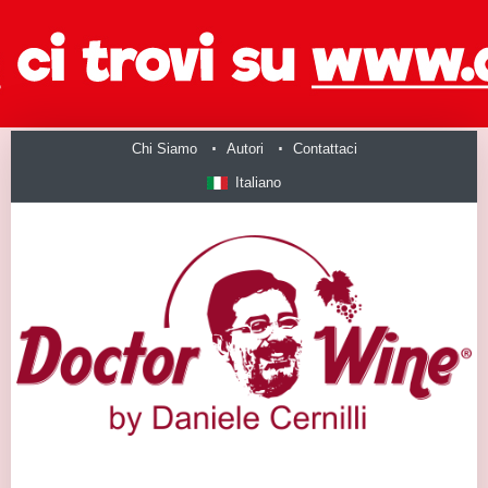
Chi Siamo
Autori
Contattaci
Italiano