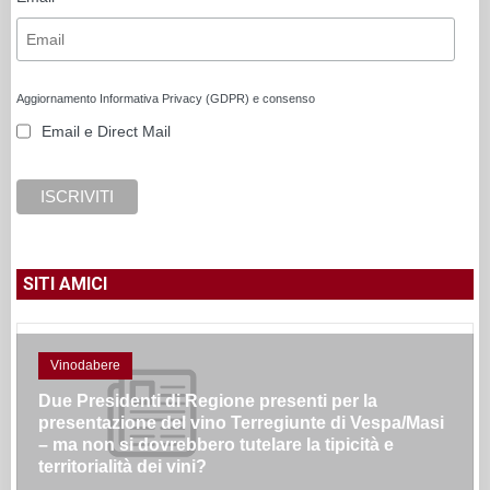
Aggiornamento Informativa Privacy (GDPR) e consenso
Email e Direct Mail
SITI AMICI
Vinodabere
Due Presidenti di Regione presenti per la
presentazione del vino Terregiunte di Vespa/Masi
– ma non si dovrebbero tutelare la tipicità e
territorialità dei vini?