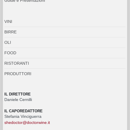
Guide e Presentazioni
VINI
BIRRE
OLI
FOOD
RISTORANTI
PRODUTTORI
IL DIRETTORE
Daniele Cernilli
IL CAPOREDATTORE
Stefania Vinciguerra
shedoctor@doctorwine.it