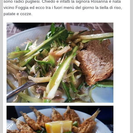
sono radici pugliesi. Chiedo e infatti la signora Rosanna è nata
vicino Foggia ed ecco tra i fuori menù del giorno la tiella di riso,
patate e cozze.