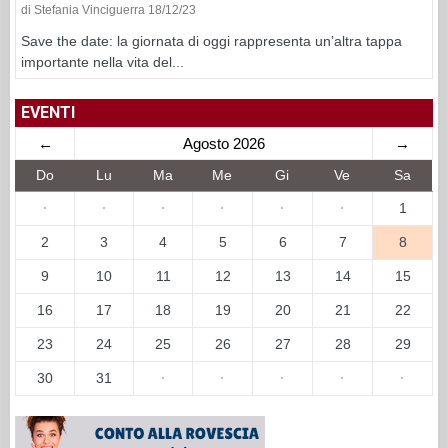
di Stefania Vinciguerra 18/12/23
Save the date: la giornata di oggi rappresenta un’altra tappa
importante nella vita del...
EVENTI
←
Agosto 2026
→
Do
Lu
Ma
Me
Gi
Ve
Sa
·
·
·
·
·
·
1
2
3
4
5
6
7
8
9
10
11
12
13
14
15
16
17
18
19
20
21
22
23
24
25
26
27
28
29
30
31
·
·
·
·
·