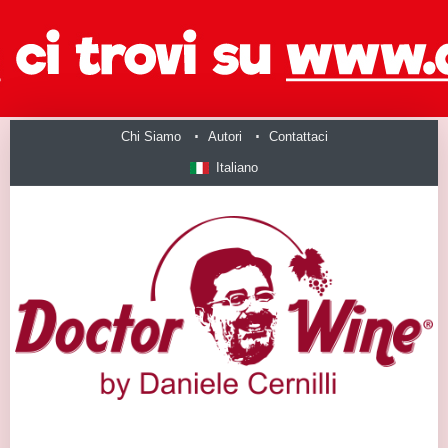
Chi Siamo
Autori
Contattaci
Italiano