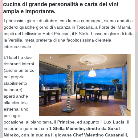
cucina di grande personalità e carta dei vini
ampia e importante.
I primissimi giorni di ottobre, con la mia compagna, siamo andati a
goderci qualche giorno di vacanza in Toscana, a Forte dei Marmi,
ospiti del bellissimo Hotel Principe, il 5 Stelle Lusso migliore di tutta
la Versilia, meta preferita di una facoltosissima clientela
internazionale.
L’Hotel ha due
ristoranti interni
(anche un terzo
nel proprio
stabilimento
balneare),
aperti anche
alla clientela
esterna: uno
per ogni
occasione, al piano terra, il
Principe
, ed appunto il
Lux Lucis
, il
ristorante gourmet con
1 Stella Michelin, diretto da Sokol
Ndreko, con in cucina il giovane Chef Valentino Cassanelli,