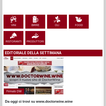
VINI
BIRRE
OLI
FOOD
RISTORANTI
PRODUTTORI
EDITORIALE DELLA SETTIMANA
Firmato DW
Da oggi ci trovi su www.doctorwine.wine