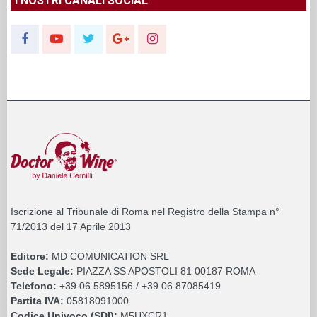
I NOSTRI CANALI SOCIAL
Iscrizione al Tribunale di Roma nel Registro della Stampa n°
71/2013 del 17 Aprile 2013
Editore:
MD COMUNICATION SRL
Sede Legale:
PIAZZA SS APOSTOLI 81 00187 ROMA
Telefono:
+39 06 5895156 / +39 06 87085419
Partita IVA:
05818091000
Codice Univoco (SDI):
M5UXCR1