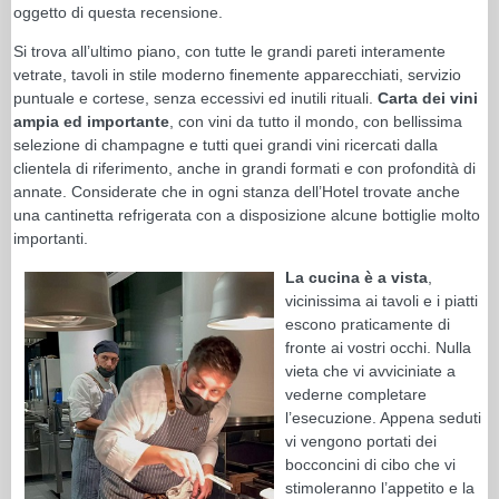
oggetto di questa recensione.
Si trova all’ultimo piano, con tutte le grandi pareti interamente
vetrate, tavoli in stile moderno finemente apparecchiati, servizio
puntuale e cortese, senza eccessivi ed inutili rituali.
Carta dei vini
ampia ed importante
, con vini da tutto il mondo, con bellissima
selezione di champagne e tutti quei grandi vini ricercati dalla
clientela di riferimento, anche in grandi formati e con profondità di
annate. Considerate che in ogni stanza dell’Hotel trovate anche
una cantinetta refrigerata con a disposizione alcune bottiglie molto
importanti.
La cucina è a vista
,
vicinissima ai tavoli e i piatti
escono praticamente di
fronte ai vostri occhi. Nulla
vieta che vi avviciniate a
vederne completare
l’esecuzione. Appena seduti
vi vengono portati dei
bocconcini di cibo che vi
stimoleranno l’appetito e la