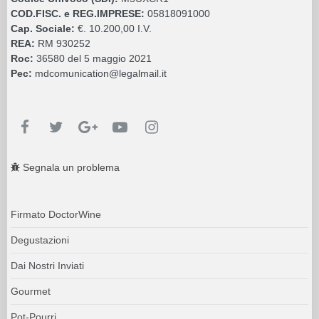
COD.FISC. e REG.IMPRESE:
05818091000
Cap. Sociale:
€. 10.200,00 I.V.
REA:
RM 930252
Roc:
36580 del 5 maggio 2021
Pec:
mdcomunication@legalmail.it
Segnala un problema
Firmato DoctorWine
Degustazioni
Dai Nostri Inviati
Gourmet
Pot-Pourri