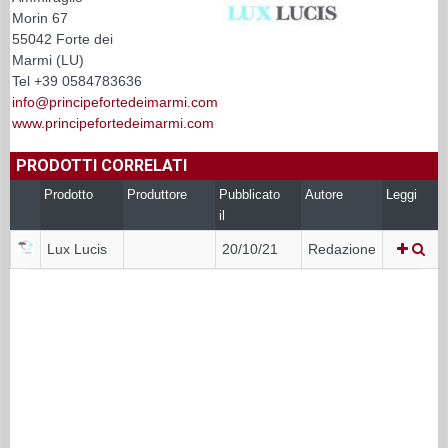
Morin 67
55042 Forte dei
Marmi (LU)
Tel +39 0584783636
info@principefortedeimarmi.com
www.principefortedeimarmi.com
PRODOTTI CORRELATI
Prodotto
Produttore
Pubblicato
Autore
Leggi
il
Lux Lucis
20/10/21
Redazione