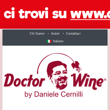
Chi Siamo
Autori
Contattaci
Italiano