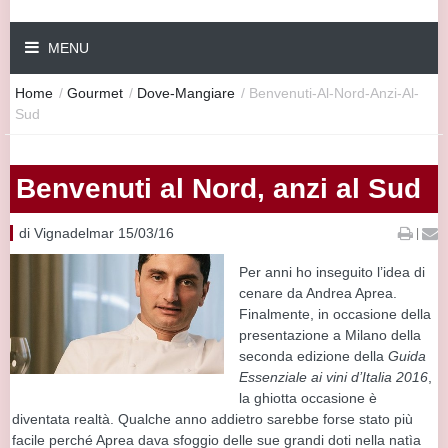
MENU
Home
/
Gourmet
/
Dove-Mangiare
/
Benvenuti-Al-Nord-Anzi-Al-
Sud
Benvenuti al Nord, anzi al Sud
di Vignadelmar 15/03/16
|
Per anni ho inseguito l’idea di
cenare da Andrea Aprea.
Finalmente, in occasione della
presentazione a Milano della
seconda edizione della
Guida
Essenziale ai vini d’Italia 2016
,
la ghiotta occasione è
diventata realtà. Qualche anno addietro sarebbe forse stato più
facile perché Aprea dava sfoggio delle sue grandi doti nella natìa