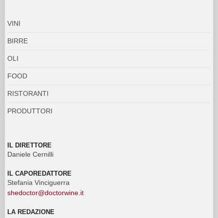
VINI
BIRRE
OLI
FOOD
RISTORANTI
PRODUTTORI
IL DIRETTORE
Daniele Cernilli
IL CAPOREDATTORE
Stefania Vinciguerra
shedoctor@doctorwine.it
LA REDAZIONE