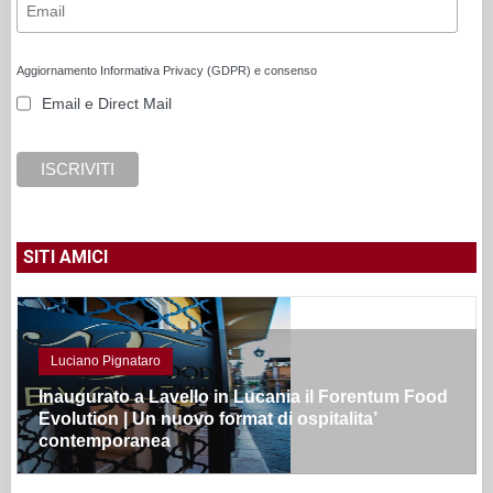
Aggiornamento Informativa Privacy (GDPR) e consenso
Email e Direct Mail
SITI AMICI
Luciano Pignataro
Inaugurato a Lavello in Lucania il Forentum Food
Evolution | Un nuovo format di ospitalita’
contemporanea