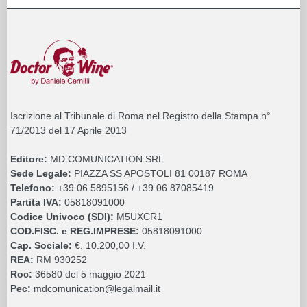
Iscrizione al Tribunale di Roma nel Registro della Stampa n°
71/2013 del 17 Aprile 2013
Editore:
MD COMUNICATION SRL
Sede Legale:
PIAZZA SS APOSTOLI 81 00187 ROMA
Telefono:
+39 06 5895156 / +39 06 87085419
Partita IVA:
05818091000
Codice Univoco (SDI):
M5UXCR1
COD.FISC. e REG.IMPRESE:
05818091000
Cap. Sociale:
€. 10.200,00 I.V.
REA:
RM 930252
Roc:
36580 del 5 maggio 2021
Pec:
mdcomunication@legalmail.it