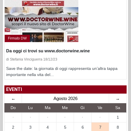
Firmato DW
Da oggi ci trovi su www.doctorwine.wine
di Stefania Vinciguerra 18/12/23
Save the date: la giornata di oggi rappresenta un’altra tappa
importante nella vita del...
EVENTI
←
Agosto 2026
→
Do
Lu
Ma
Me
Gi
Ve
Sa
·
·
·
·
·
·
1
2
3
4
5
6
7
8