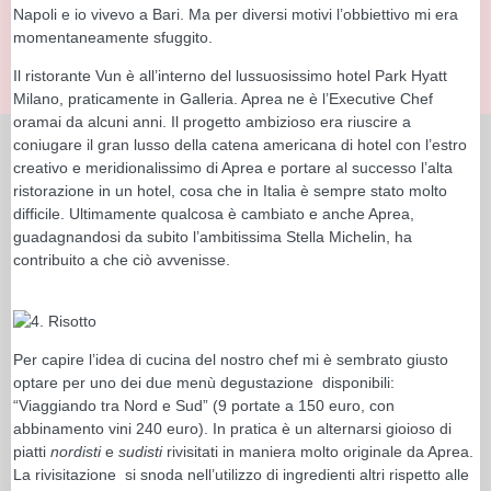
Napoli e io vivevo a Bari. Ma per diversi motivi l’obbiettivo mi era
momentaneamente sfuggito.
Il ristorante Vun è all’interno del lussuosissimo hotel Park Hyatt
Milano, praticamente in Galleria. Aprea ne è l’Executive Chef
oramai da alcuni anni. Il progetto ambizioso era riuscire a
coniugare il gran lusso della catena americana di hotel con l’estro
creativo e meridionalissimo di Aprea e portare al successo l’alta
ristorazione in un hotel, cosa che in Italia è sempre stato molto
difficile. Ultimamente qualcosa è cambiato e anche Aprea,
guadagnandosi da subito l’ambitissima Stella Michelin, ha
contribuito a che ciò avvenisse.
Per capire l’idea di cucina del nostro chef mi è sembrato giusto
optare per uno dei due menù degustazione disponibili:
“Viaggiando tra Nord e Sud” (9 portate a 150 euro, con
abbinamento vini 240 euro). In pratica è un alternarsi gioioso di
piatti
nordisti
e
sudisti
rivisitati in maniera molto originale da Aprea.
La rivisitazione si snoda nell’utilizzo di ingredienti altri rispetto alle