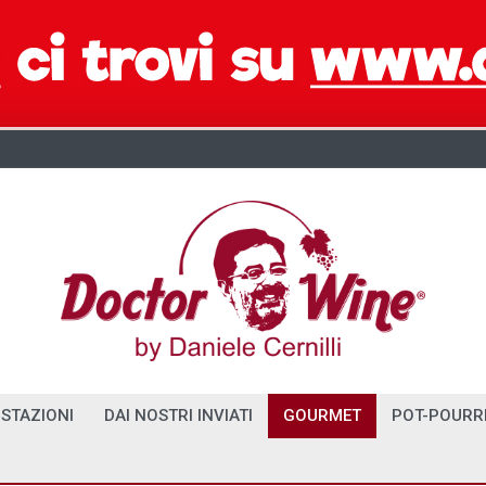
STAZIONI
DAI NOSTRI INVIATI
GOURMET
POT-POURR