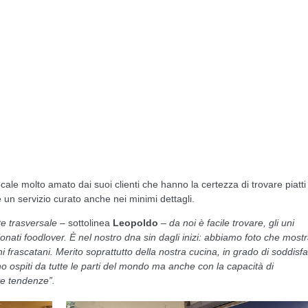
ale molto amato dai suoi clienti che hanno la certezza di trovare piatti
 e un servizio curato anche nei minimi dettagli.
e trasversale
– sottolinea
Leopoldo
–
da noi è facile trovare, gli uni
sionati foodlover. È nel nostro dna sin dagli inizi: abbiamo foto che most
i frascatani. Merito soprattutto della nostra cucina, in grado di soddisf
rano ospiti da tutte le parti del mondo ma anche con la capacità di
ove tendenze”.