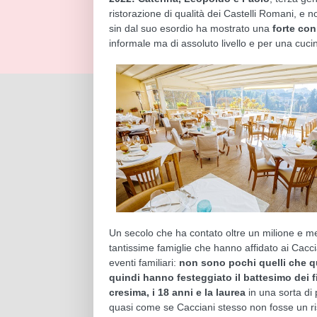
ristorazione di qualità dei Castelli Romani, e n
sin dal suo esordio ha mostrato una
forte con
informale ma di assoluto livello e per una cuci
Un secolo che ha contato oltre un milione e mezz
tantissime famiglie che hanno affidato ai Caccia
eventi familiari:
non sono pochi quelli che qu
quindi hanno festeggiato il battesimo dei f
cresima, i 18 anni e la laurea
in una sorta di
quasi come se Cacciani stesso non fosse un r