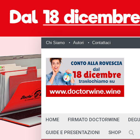
Chi Siamo
Autori
Contattaci
HOME
FIRMATO DOCTORWINE
DEGU
GUIDE E PRESENTAZIONI
SHOP