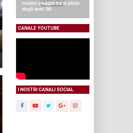
nostro viaggio tra le pizze
degli anni ‘90
CANALE YOUTUBE
I NOSTRI CANALI SOCIAL