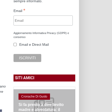
sempre informato.
*
Email
Aggiornamento Informativa Privacy (GDPR) e
consenso
Email e Direct Mail
SITI AMICI
rano
are
Cronache Di Gusto
Si fa presto a dire lievito
madre e alveolatura: il