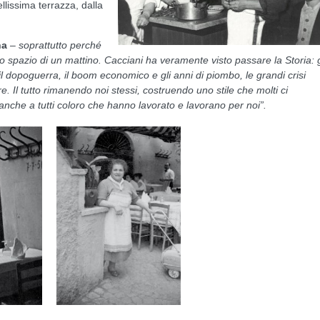
ellissima terrazza, dalla
na
–
soprattutto perché
lo spazio di un mattino. Cacciani ha veramente visto passare la Storia: g
l dopoguerra, il boom economico e gli anni di piombo, le grandi crisi
re. Il tutto rimanendo noi stessi, costruendo uno stile che molti ci
 anche a tutti coloro che hanno lavorato e lavorano per noi”.