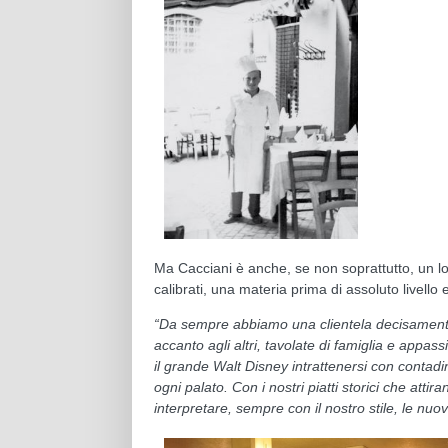
Ma Cacciani è anche, se non soprattutto, un loc
calibrati, una materia prima di assoluto livello
“Da sempre abbiamo una clientela decisament
accanto agli altri, tavolate di famiglia e appas
il grande Walt Disney intrattenersi con contadin
ogni palato. Con i nostri piatti storici che atti
interpretare, sempre con il nostro stile, le nu