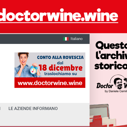
Italiano
I
LE AZIENDE INFORMANO