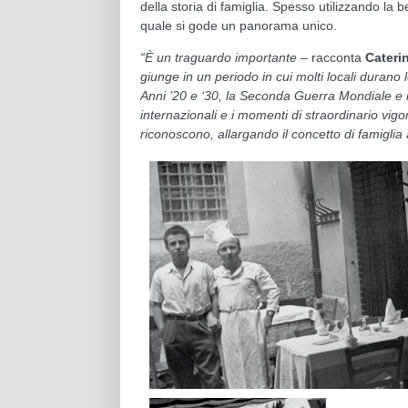
della storia di famiglia. Spesso utilizzando la b
quale si gode un panorama unico.
“È un traguardo importante
– racconta
Cateri
giunge in un periodo in cui molti locali durano 
Anni ’20 e ‘30, la Seconda Guerra Mondiale e i
internazionali e i momenti di straordinario vigo
riconoscono, allargando il concetto di famiglia