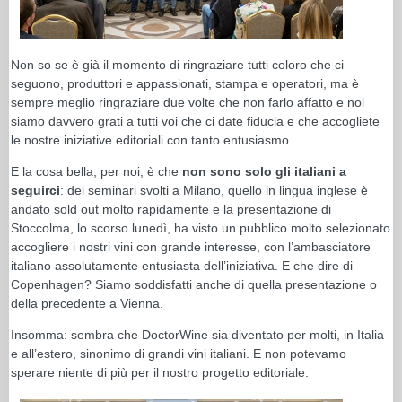
Non so se è già il momento di ringraziare tutti coloro che ci
seguono, produttori e appassionati, stampa e operatori, ma è
sempre meglio ringraziare due volte che non farlo affatto e noi
siamo davvero grati a tutti voi che ci date fiducia e che accogliete
le nostre iniziative editoriali con tanto entusiasmo.
E la cosa bella, per noi, è che
non sono solo gli italiani a
seguirci
: dei seminari svolti a Milano, quello in lingua inglese è
andato sold out molto rapidamente e la presentazione di
Stoccolma, lo scorso lunedì, ha visto un pubblico molto selezionato
accogliere i nostri vini con grande interesse, con l’ambasciatore
italiano assolutamente entusiasta dell’iniziativa. E che dire di
Copenhagen? Siamo soddisfatti anche di quella presentazione o
della precedente a Vienna.
Insomma: sembra che DoctorWine sia diventato per molti, in Italia
e all’estero, sinonimo di grandi vini italiani. E non potevamo
sperare niente di più per il nostro progetto editoriale.