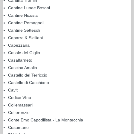
Cantina Tramin
Cantine Lunae Bosoni
Cantine Nicosia
Cantine Romagnoli
Cantine Settesoli
Caparra & Siciliani
Capezzana
Casale del Giglio
Casalfarneto
Cascina Amalia
Castello del Terriccio
Castello di Cacchiano
Cavit
Codice VIno
Collemassari
Colterenzio
Conte Emo Capodilista - La Montecchia
Cusumano