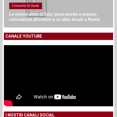
Cronache Di Gusto
Le nuove sfide di Seu: pizza anche a pranzo,
consulenza all’estero e un altro locale a Roma
CANALE YOUTUBE
I NOSTRI CANALI SOCIAL