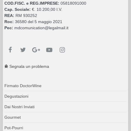
COD.FISC. e REG.IMPRESE:
05818091000
Cap. Sociale:
€. 10.200,00 I.V.
REA:
RM 930252
Roc:
36580 del 5 maggio 2021
Pec:
mdcomunication@legalmail.it
Segnala un problema
Firmato DoctorWine
Degustazioni
Dai Nostri Inviati
Gourmet
Pot-Pourri