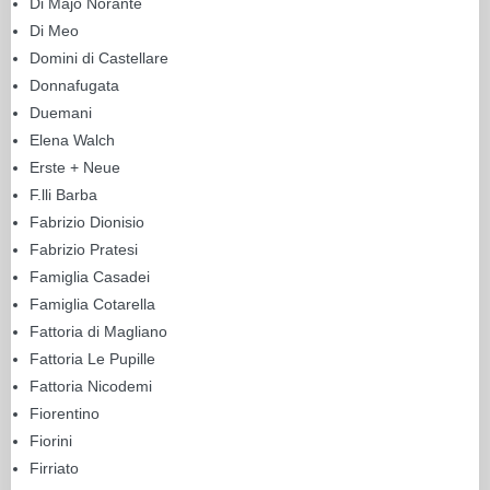
Di Majo Norante
Di Meo
Domini di Castellare
Donnafugata
Duemani
Elena Walch
Erste + Neue
F.lli Barba
Fabrizio Dionisio
Fabrizio Pratesi
Famiglia Casadei
Famiglia Cotarella
Fattoria di Magliano
Fattoria Le Pupille
Fattoria Nicodemi
Fiorentino
Fiorini
Firriato