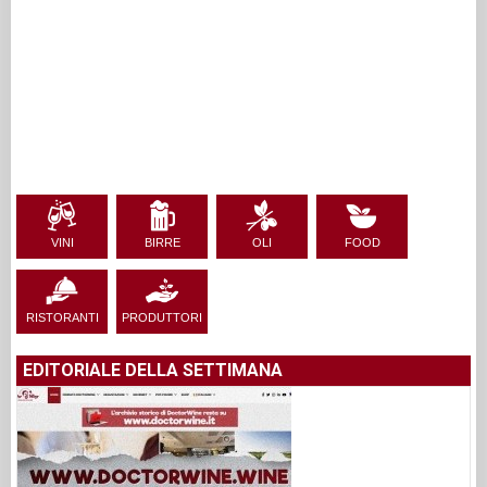
VINI
BIRRE
OLI
FOOD
RISTORANTI
PRODUTTORI
EDITORIALE DELLA SETTIMANA