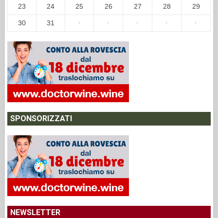
23
24
25
26
27
28
29
30
31
·
·
·
·
·
SPONSORIZZATI
NEWSLETTER