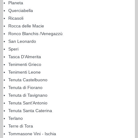
Planeta
Querciabella
Ricasoli
Rocca delle Macie
Ronco Blanchis /Venegazzù
San Leonardo
Speri
Tasca D'Almerita
Tenimenti Grieco
Tenimenti Leone
Tenuta Castelbuono
Tenuta di Fiorano
Tenuta di Tavignano
Tenuta Sant'Antonio
Tenuta Santa Caterina
Terlano
Terre di Tora
Tommasone Vini - Ischia