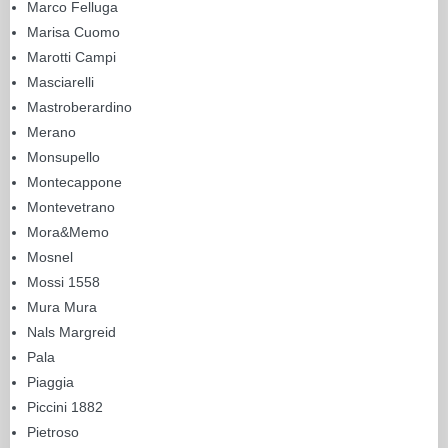
Marco Felluga
Marisa Cuomo
Marotti Campi
Masciarelli
Mastroberardino
Merano
Monsupello
Montecappone
Montevetrano
Mora&Memo
Mosnel
Mossi 1558
Mura Mura
Nals Margreid
Pala
Piaggia
Piccini 1882
Pietroso