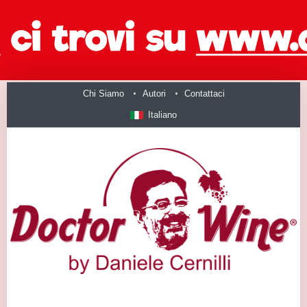
Chi Siamo
Autori
Contattaci
Italiano