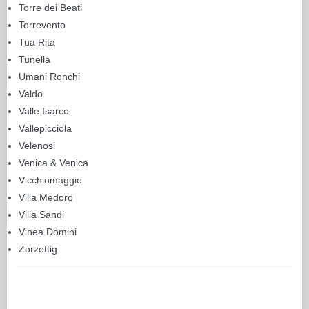
Torre dei Beati
Torrevento
Tua Rita
Tunella
Umani Ronchi
Valdo
Valle Isarco
Vallepicciola
Velenosi
Venica & Venica
Vicchiomaggio
Villa Medoro
Villa Sandi
Vinea Domini
Zorzettig