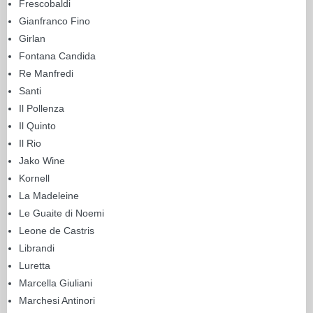
Frescobaldi
Gianfranco Fino
Girlan
Fontana Candida
Re Manfredi
Santi
Il Pollenza
Il Quinto
Il Rio
Jako Wine
Kornell
La Madeleine
Le Guaite di Noemi
Leone de Castris
Librandi
Luretta
Marcella Giuliani
Marchesi Antinori