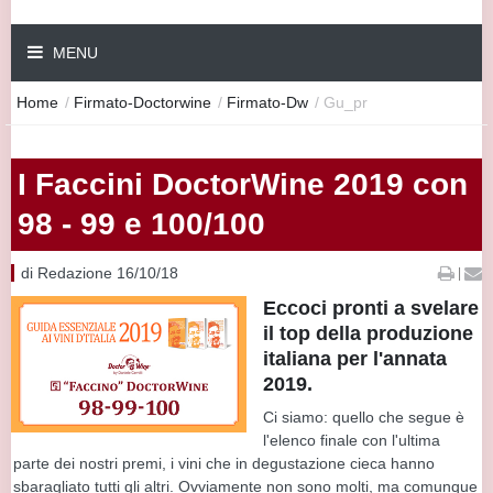
MENU
Home
/
Firmato-Doctorwine
/
Firmato-Dw
/
Gu_pr
I Faccini DoctorWine 2019 con
98 - 99 e 100/100
di Redazione 16/10/18
|
Eccoci pronti a svelare
il top della produzione
italiana per l'annata
2019.
Ci siamo: quello che segue è
l'elenco finale con l'ultima
parte dei nostri premi, i vini che in degustazione cieca hanno
sbaragliato tutti gli altri. Ovviamente non sono molti, ma comunque