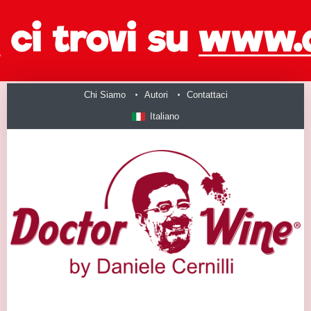
Chi Siamo
Autori
Contattaci
Italiano