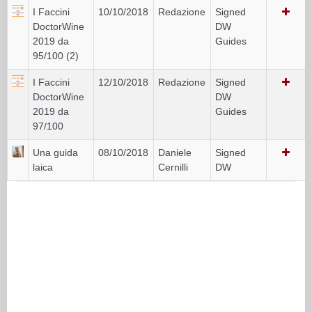
I Faccini
10/10/2018
Redazione
Signed
DoctorWine
DW
2019 da
Guides
95/100 (2)
I Faccini
12/10/2018
Redazione
Signed
DoctorWine
DW
2019 da
Guides
97/100
Una guida
08/10/2018
Daniele
Signed
laica
Cernilli
DW