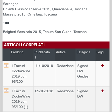
Sardegna
Chianti Classico Riserva 2015, Querciabella, Toscana
Masseto 2015, Ornellaia, Toscana
100
Bolgheri Sassicaia 2015, Tenuta San Guido, Toscana
ARTICOLI CORRELATI
Prodotto
Pubblicato
Autore
Categoria
Leggi
il
I Faccini
11/10/2018
Redazione
Signed
DoctorWine
DW
2019 con
Guides
96/100
I Faccini
09/10/2018
Redazione
Signed
DoctorWine
DW
2019 con
95/100 (1)