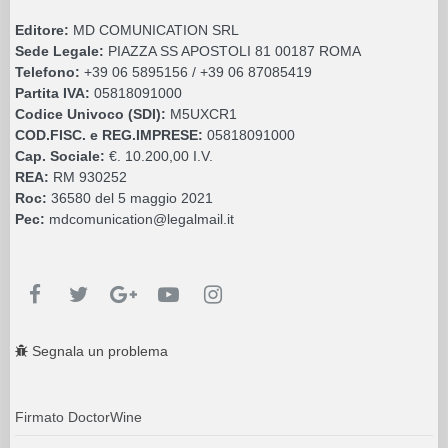
Editore:
MD COMUNICATION SRL
Sede Legale:
PIAZZA SS APOSTOLI 81 00187 ROMA
Telefono:
+39 06 5895156 / +39 06 87085419
Partita IVA:
05818091000
Codice Univoco (SDI):
M5UXCR1
COD.FISC. e REG.IMPRESE:
05818091000
Cap. Sociale:
€. 10.200,00 I.V.
REA:
RM 930252
Roc:
36580 del 5 maggio 2021
Pec:
mdcomunication@legalmail.it
Segnala un problema
Firmato DoctorWine