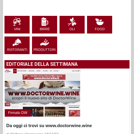
VINI
BIRRE
OLI
FOOD
RISTORANTI
PRODUTTORI
EDITORIALE DELLA SETTIMANA
Firmato DW
Da oggi ci trovi su www.doctorwine.wine