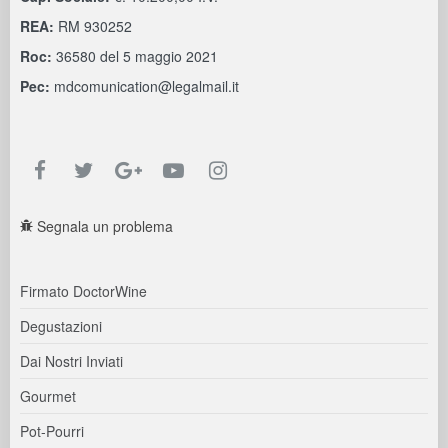
REA:
RM 930252
Roc:
36580 del 5 maggio 2021
Pec:
mdcomunication@legalmail.it
Segnala un problema
Firmato DoctorWine
Degustazioni
Dai Nostri Inviati
Gourmet
Pot-Pourri