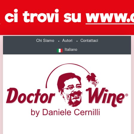
Chi Siamo
Autori
Contattaci
Italiano