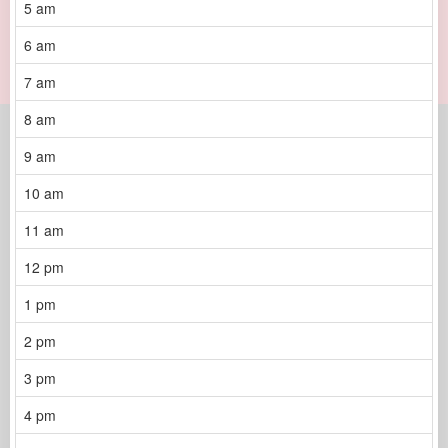
5 am
6 am
7 am
8 am
9 am
10 am
11 am
12 pm
1 pm
2 pm
3 pm
4 pm