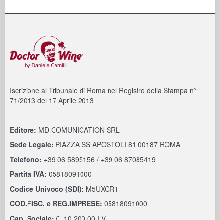
Iscrizione al Tribunale di Roma nel Registro della Stampa n°
71/2013 del 17 Aprile 2013
Editore:
MD COMUNICATION SRL
Sede Legale:
PIAZZA SS APOSTOLI 81 00187 ROMA
Telefono:
+39 06 5895156 / +39 06 87085419
Partita IVA:
05818091000
Codice Univoco (SDI):
M5UXCR1
COD.FISC. e REG.IMPRESE:
05818091000
Cap. Sociale:
€. 10.200,00 I.V.