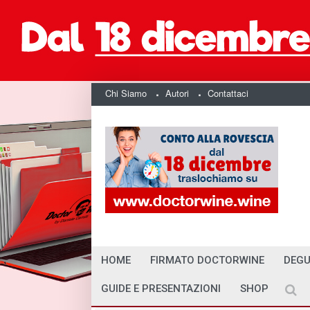
Chi Siamo
Autori
Contattaci
HOME
FIRMATO DOCTORWINE
DEGU
GUIDE E PRESENTAZIONI
SHOP