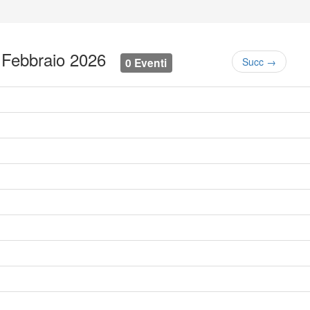
6 Febbraio 2026
0 Eventi
Succ →