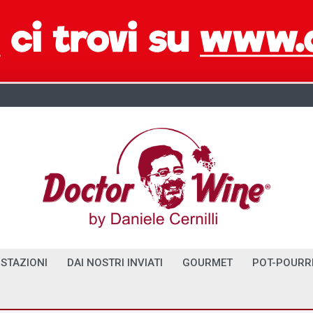
STAZIONI
DAI NOSTRI INVIATI
GOURMET
POT-POURR