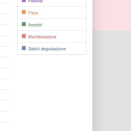
Festival
Fiera
Incontri
Manifestazione
Saloni degustazione