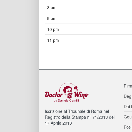
8 pm
9 pm
10 pm
11 pm
Firm
Degu
Dai 
Iscrizione al Tribunale di Roma nel
Gou
Registro della Stampa n° 71/2013 del
17 Aprile 2013
Pot-