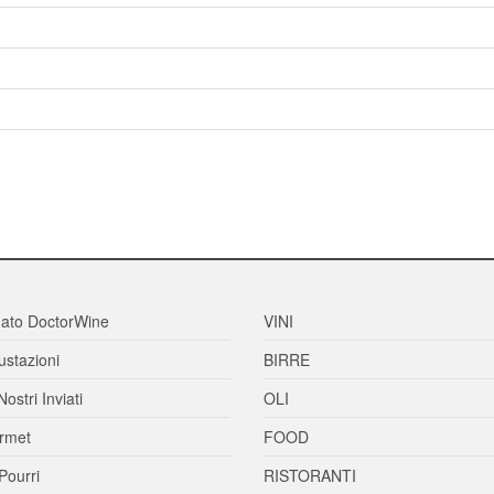
ato DoctorWine
VINI
stazioni
BIRRE
Nostri Inviati
OLI
rmet
FOOD
Pourri
RISTORANTI