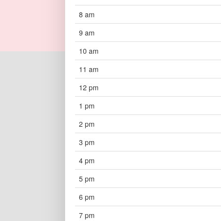
8 am
9 am
10 am
11 am
12 pm
1 pm
2 pm
3 pm
4 pm
5 pm
6 pm
7 pm