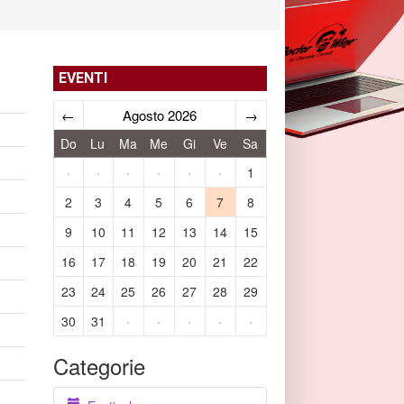
EVENTI
←
Agosto 2026
→
Do
Lu
Ma
Me
Gi
Ve
Sa
·
·
·
·
·
·
1
2
3
4
5
6
7
8
9
10
11
12
13
14
15
16
17
18
19
20
21
22
23
24
25
26
27
28
29
30
31
·
·
·
·
·
Categorie