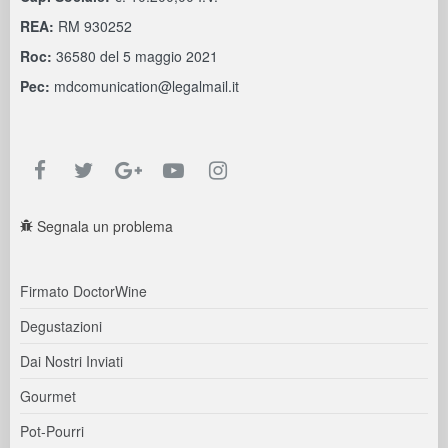
REA:
RM 930252
Roc:
36580 del 5 maggio 2021
Pec:
mdcomunication@legalmail.it
Segnala un problema
Firmato DoctorWine
Degustazioni
Dai Nostri Inviati
Gourmet
Pot-Pourri