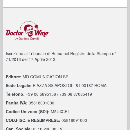
Iscrizione al Tribunale di Roma nel Registro della Stampa n°
71/2013 del 17 Aprile 2013
Editore:
MD COMUNICATION SRL
Sede Legale:
PIAZZA SS APOSTOLI 81 00187 ROMA
Telefono:
+39 06 5895156 / +39 06 87085419
Partita IVA:
05818091000
Codice Univoco (SDI):
M5UXCR1
COD.FISC. e REG.IMPRESE:
05818091000
Cap. Sociale:
€. 10.200,00 I.V.