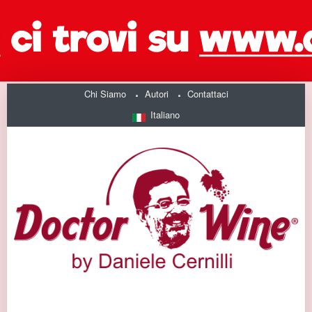
Chi Siamo
Autori
Contattaci
Italiano