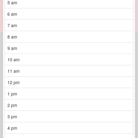
5 am
6 am
7 am
8 am
9 am
10 am
11 am
12 pm
1 pm
2 pm
3 pm
4 pm