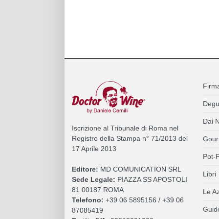
Firm
Degu
Dai N
Iscrizione al Tribunale di Roma nel
Registro della Stampa n° 71/2013 del
Gour
17 Aprile 2013
Pot-P
Editore:
MD COMUNICATION SRL
Libri
Sede Legale:
PIAZZA SS APOSTOLI
81 00187 ROMA
Le A
Telefono:
+39 06 5895156 / +39 06
Guide
87085419