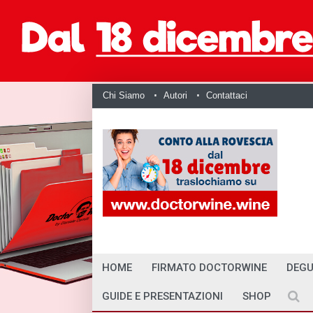
Chi Siamo
Autori
Contattaci
HOME
FIRMATO DOCTORWINE
DEGU
GUIDE E PRESENTAZIONI
SHOP