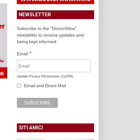
NEWSLETTER
Subscribe to the "DoctorWine"
newsletter to receive updates and
being kept informed.
*
Email
Update Privacy Permissions (GDPR)
Email and Direct Mail
SITI AMICI