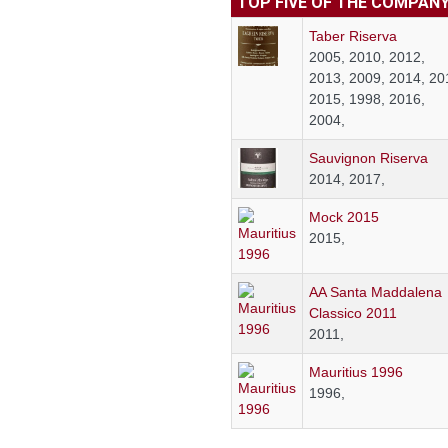
TOP FIVE OF THE COMPAN
Taber Riserva
2005, 2010, 2012,
2013, 2009, 2014, 20
2015, 1998, 2016,
2004,
Sauvignon Riserva
2014, 2017,
Mock 2015
2015,
AA Santa Maddalena
Classico 2011
2011,
Mauritius 1996
1996,