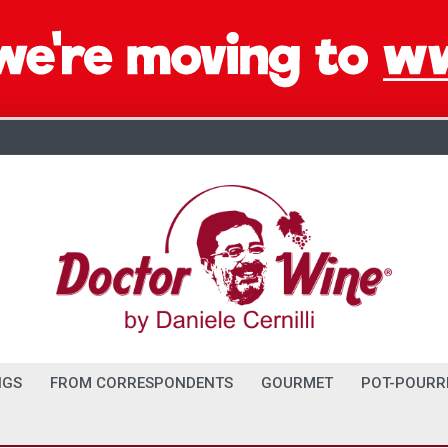
NGS
FROM CORRESPONDENTS
GOURMET
POT-POURR