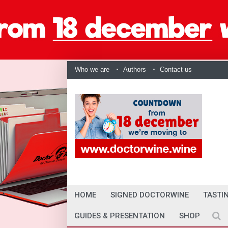
Who we are
Authors
Contact us
HOME
SIGNED DOCTORWINE
TASTI
GUIDES & PRESENTATION
SHOP