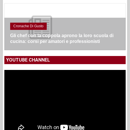
Cronache Di Gusto
Gli chef con la coppola aprono la loro scuola di
cucina: corsi per amatori e professionisti
YOUTUBE CHANNEL