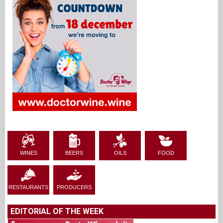
WINES
BEERS
OILS
FOOD
RESTAURANTS
PRODUCERS
EDITORIAL OF THE WEEK