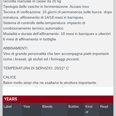
raccolta manuale in casse da 20 kg
Tipologia delle vasche in fermentazione: Acciaio inox
Tecnica di vinificazione: 15 giorni di permanenza sulle bucce, dopo
svinatura, affinamento di 14/18 mesi in barriques.
Sistema di controllo della temperatura: impianto di
condizionamento termico automatico
Modalità e durata dell’affinamento: 18 mesi in barriques e ulteriori
6 mesi di affinamento in bottiglia
ABBINAMENTI:
Vino di grande personalità che ben accompagna piatti importanti
come i brasati, gli stufati ed i formaggi piccanti.
TEMPERATURA DI SERVIZIO: 20/22° C
CALICE
Balon molto ampi che ne esaltano la struttura importante.
YEARS
Label
Year
Blends
Bottles
Kind
Read
of