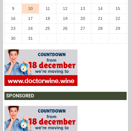
9
10
11
12
13
14
15
16
17
18
19
20
21
22
23
24
25
26
27
28
29
30
31
·
·
·
·
·
SPONSORED