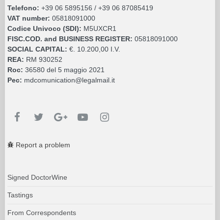
Telefono:
+39 06 5895156 / +39 06 87085419
VAT number:
05818091000
Codice Univoco (SDI):
M5UXCR1
FISC.COD. and BUSINESS REGISTER:
05818091000
SOCIAL CAPITAL:
€. 10.200,00 I.V.
REA:
RM 930252
Roc:
36580 del 5 maggio 2021
Pec:
mdcomunication@legalmail.it
Report a problem
Signed DoctorWine
Tastings
From Correspondents