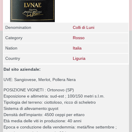
Denomination
Colli di Luni
Category
Rosso
Nation
Italia
Country
Liguria
Dal sito aziendale:
UVE: Sangiovese, Merlot, Pollera Nera
POSIZIONE VIGNETI : Ortonovo (SP)
Esposizione e altimetria: sud-est ; 100/150 metri s.l.m.
Tipologia del terreno: ciottoloso, ricco di scheletro
Sistema di allevamento:guyot
Densità dell’impianto: 4500 ceppi per ettaro
Età media delle viti in produzione: 40 anni
Epoca e conduzione della vendemmia: metà/fine settembre ;