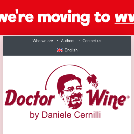
Who we are
Authors
Contact us
English