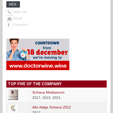
WEB:
Web site
Email
Gumphof
TOP FIVE OF THE COMPANY
Schiava Mediaevum
2017, 2019, 2021,
Alto Adige Schiava 2012
2012,