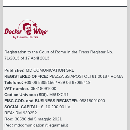
Registration to the Court of Rome in the Press Register No.
71/2013 of 17 April 2013
Publisher:
MD COMUNICATION SRL
REGISTERED OFFICE:
PIAZZA SS APOSTOLI 81 00187 ROMA
Telefono:
+39 06 5895156 / +39 06 87085419
VAT number:
05818091000
Codice Univoco (SDI):
M5UXCR1
FISC.COD. and BUSINESS REGISTER:
05818091000
SOCIAL CAPITAL:
€. 10.200,00 I.V.
REA:
RM 930252
Roc:
36580 del 5 maggio 2021
Pec:
mdcomunication@legalmail.it