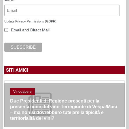
Update Privacy Permissions (GDPR)
Email and Direct Mail
SITI AMICI
Vinodabere
Due Presidenti di Regione presenti per la
presentazione del vino Terregiunte di Vespa/Masi
– ma non si dovrebbero tutelare la tipicità e
territorialità dei vini?