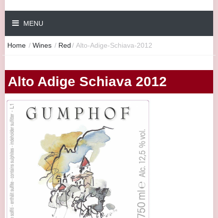
MENU
Home
/
Wines
/
Red
/
Alto-Adige-Schiava-2012
Alto Adige Schiava 2012