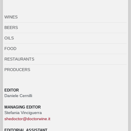
WINES
BEERS
OILS
FOOD
RESTAURANTS
PRODUCERS
EDITOR
Daniele Cernilli
MANAGING EDITOR
Stefania Vinciguerra
shedoctor@doctorwine.it
EDITORIAL ASSISTANT