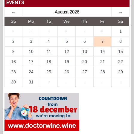
EVENTS
←
August 2026
→
Su
Mo
Tu
We
Th
Fr
Sa
·
·
·
·
·
·
1
2
3
4
5
6
7
8
9
10
11
12
13
14
15
16
17
18
19
20
21
22
23
24
25
26
27
28
29
30
31
·
·
·
·
·