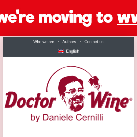
Who we are
Authors
Contact us
English