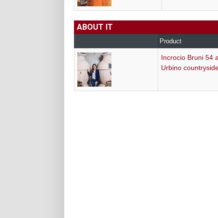
ABOUT IT
Product
Incrocio Bruni 54 
Urbino countrysid