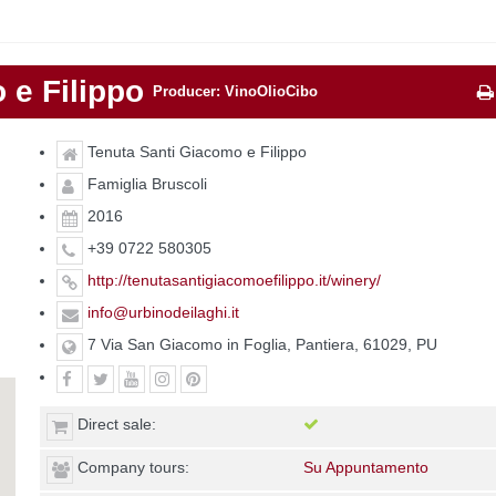
 e Filippo
Producer: VinoOlioCibo
Tenuta Santi Giacomo e Filippo
Famiglia Bruscoli
2016
+39 0722 580305
http://tenutasantigiacomoefilippo.it/winery/
info@urbinodeilaghi.it
7 Via San Giacomo in Foglia, Pantiera, 61029, PU
Direct sale:
Company tours:
Su Appuntamento