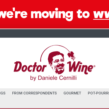
NGS
FROM CORRESPONDENTS
GOURMET
POT-POURR