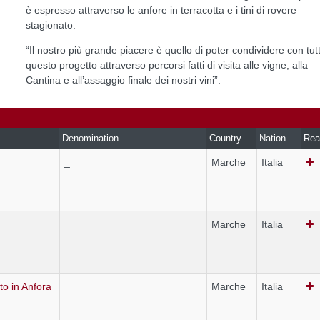
è espresso attraverso le anfore in terracotta e i tini di rovere
stagionato.
“Il nostro più grande piacere è quello di poter condividere con tutt
questo progetto attraverso percorsi fatti di visita alle vigne, alla
Cantina e all’assaggio finale dei nostri vini”.
Denomination
Country
Nation
Rea
_
Marche
Italia
Marche
Italia
to in Anfora
Marche
Italia