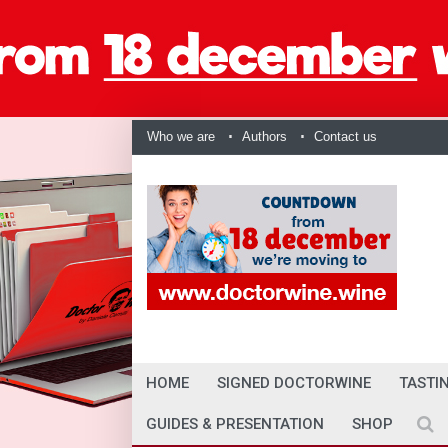
Who we are
Authors
Contact us
HOME
SIGNED DOCTORWINE
TASTI
GUIDES & PRESENTATION
SHOP