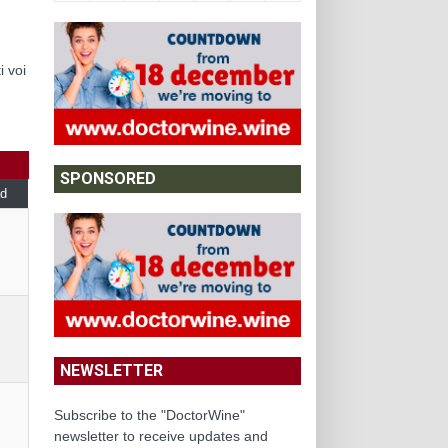
i voi
SPONSORED
d
NEWSLETTER
Subscribe to the "DoctorWine"
newsletter to receive updates and