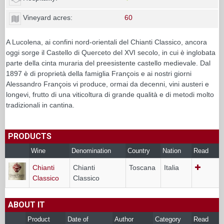
Vineyard acres:
60
A Lucolena, ai confini nord-orientali del Chianti Classico, ancora
oggi sorge il Castello di Querceto del XVI secolo, in cui è inglobata
parte della cinta muraria del preesistente castello medievale. Dal
1897 è di proprietà della famiglia François e ai nostri giorni
Alessandro François vi produce, ormai da decenni, vini austeri e
longevi, frutto di una viticoltura di grande qualità e di metodi molto
tradizionali in cantina.
PRODUCTS
Wine
Denomination
Country
Nation
Read
Chianti
Chianti
Toscana
Italia
Classico
Classico
ABOUT IT
Product
Date of
Author
Category
Read