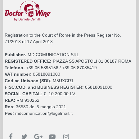
Registration to the Court of Rome in the Press Register No.
71/2013 of 17 April 2013
Publisher:
MD COMUNICATION SRL
REGISTERED OFFICE:
PIAZZA SS APOSTOLI 81 00187 ROMA
Telefono:
+39 06 5895156 / +39 06 87085419
VAT number:
05818091000
Codice Univoco (SDI):
M5UXCR1
FISC.COD. and BUSINESS REGISTER:
05818091000
SOCIAL CAPITAL:
€. 10.200,00 I.V.
REA:
RM 930252
Roc:
36580 del 5 maggio 2021
Pec:
mdcomunication@legalmail.it