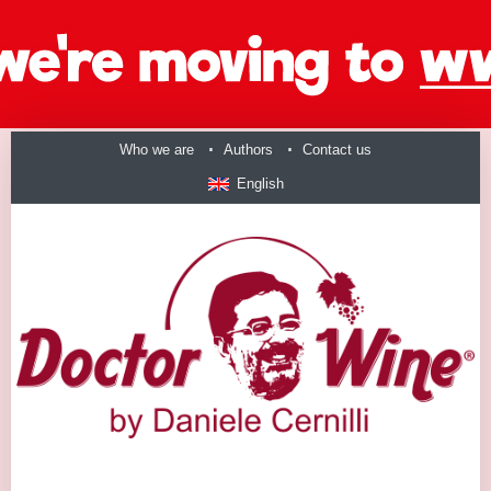
Who we are
Authors
Contact us
English