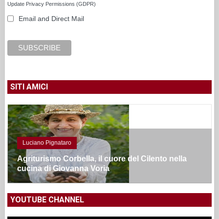
Update Privacy Permissions (GDPR)
Email and Direct Mail
SITI AMICI
Luciano Pignataro
Agriturismo Corbella, il cuore del Cilento nella
cucina di Giovanna Voria
YOUTUBE CHANNEL