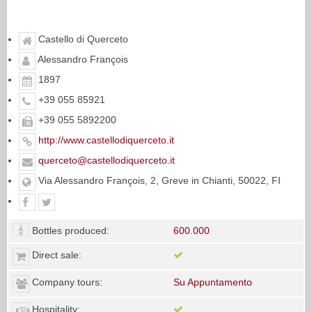
Castello di Querceto
Alessandro François
1897
+39 055 85921
+39 055 5892200
http://www.castellodiquerceto.it
querceto@castellodiquerceto.it
Via Alessandro François, 2, Greve in Chianti, 50022, FI
Bottles produced:
600.000
Direct sale:
Company tours:
Su Appuntamento
Hospitality: