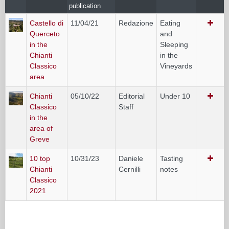
publication
Castello di
11/04/21
Redazione
Eating
Querceto
and
in the
Sleeping
Chianti
in the
Classico
Vineyards
area
Chianti
05/10/22
Editorial
Under 10
Classico
Staff
in the
area of
Greve
10 top
10/31/23
Daniele
Tasting
Chianti
Cernilli
notes
Classico
2021