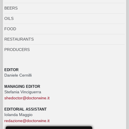
BEERS
OILS
FOOD
RESTAURANTS
PRODUCERS
EDITOR
Daniele Cernilli
MANAGING EDITOR
Stefania Vinciguerra
shedoctor@doctorwine.it
EDITORIAL ASSISTANT
Iolanda Maggio
redazione@doctorwine.it