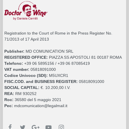
Registration to the Court of Rome in the Press Register No.
71/2013 of 17 April 2013
Publisher:
MD COMUNICATION SRL
REGISTERED OFFICE:
PIAZZA SS APOSTOLI 81 00187 ROMA
Telefono:
+39 06 5895156 / +39 06 87085419
VAT number:
05818091000
Codice Univoco (SDI):
M5UXCR1
FISC.COD. and BUSINESS REGISTER:
05818091000
SOCIAL CAPITAL:
€. 10.200,00 I.V.
REA:
RM 930252
Roc:
36580 del 5 maggio 2021
Pec:
mdcomunication@legalmail.it