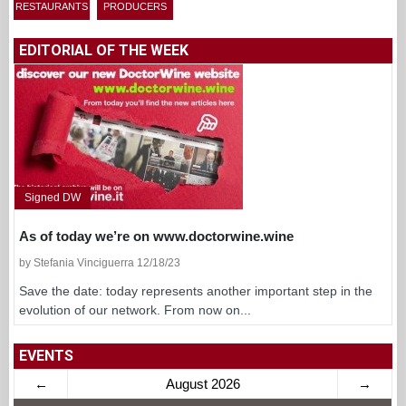
RESTAURANTS
PRODUCERS
EDITORIAL OF THE WEEK
Signed DW
As of today we’re on www.doctorwine.wine
by Stefania Vinciguerra 12/18/23
Save the date: today represents another important step in the
evolution of our network. From now on...
EVENTS
←
August 2026
→