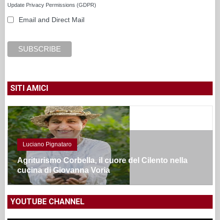
Update Privacy Permissions (GDPR)
Email and Direct Mail
SITI AMICI
Luciano Pignataro
Agriturismo Corbella, il cuore del Cilento nella
cucina di Giovanna Voria
YOUTUBE CHANNEL