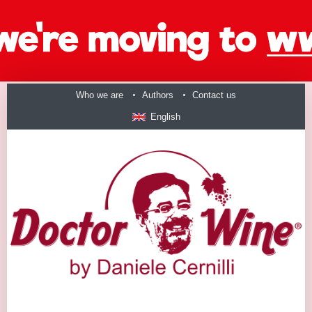
Who we are
Authors
Contact us
English