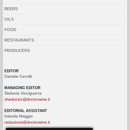
BEERS
OILS
FOOD
RESTAURANTS
PRODUCERS
EDITOR
Daniele Cernilli
MANAGING EDITOR
Stefania Vinciguerra
shedoctor@doctorwine.it
EDITORIAL ASSISTANT
Iolanda Maggio
redazione@doctorwine.it