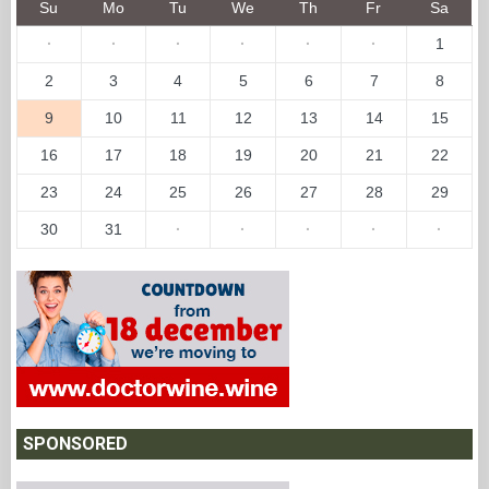
Su
Mo
Tu
We
Th
Fr
Sa
·
·
·
·
·
·
1
2
3
4
5
6
7
8
9
10
11
12
13
14
15
16
17
18
19
20
21
22
23
24
25
26
27
28
29
30
31
·
·
·
·
·
SPONSORED