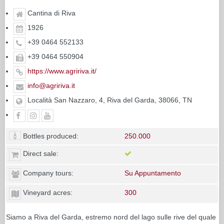
Cantina di Riva
1926
+39 0464 552133
+39 0464 550904
https://www.agririva.it/
info@agririva.it
Località San Nazzaro, 4, Riva del Garda, 38066, TN
Bottles produced:
250.000
Direct sale:
Company tours:
Su Appuntamento
Vineyard acres:
300
Siamo a Riva del Garda, estremo nord del lago sulle rive del quale