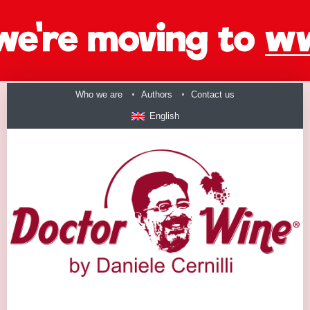
Who we are
Authors
Contact us
English