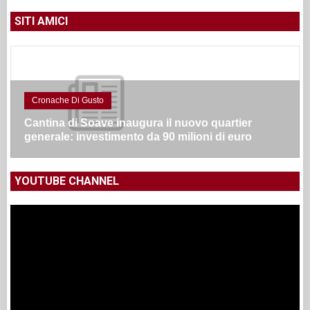
SITI AMICI
Cronache Di Gusto
Cantina di Soave inaugura il nuovo quartier
generale: investimento da 90 milioni di euro
YOUTUBE CHANNEL