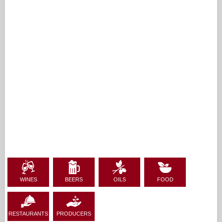
WINES
BEERS
OILS
FOOD
RESTAURANTS
PRODUCERS