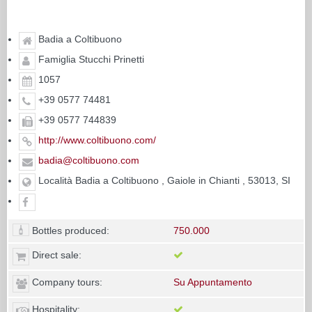
Badia a Coltibuono
Famiglia Stucchi Prinetti
1057
+39 0577 74481
+39 0577 744839
http://www.coltibuono.com/
badia@coltibuono.com
Località Badia a Coltibuono , Gaiole in Chianti , 53013, SI
Bottles produced:
750.000
Direct sale:
Company tours:
Su Appuntamento
Hospitality: