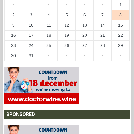
·
·
·
·
·
·
1
2
3
4
5
6
7
8
9
10
11
12
13
14
15
16
17
18
19
20
21
22
23
24
25
26
27
28
29
30
31
·
·
·
·
·
SPONSORED