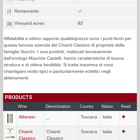
Restaurants:
Vineyard acres:
62
Affidabilità e ottimo rapporto qualità/prezzo sono i punti fermi per
questa famosa azienda del Chianti Classico di proprietà della
famiglia Stucchi. I suoi prodotti, realizzati tecnicamente
dall’enologo Maurizio Castelli, hanno caratteristiche di buona
struttura e di ottima bevibilità. Si tratta insomma di rossi
chiantigiani molto tipici e particolarmente eclettici negli
abbinamenti.
PRODUCTS
Wine
Denomination
Country
Nation
Read
Albereto
_
Toscana
Italia
Chianti
Chianti
Toscana
Italia
Classico
Classico