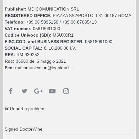
Publisher:
MD COMUNICATION SRL
REGISTERED OFFICE:
PIAZZA SS APOSTOLI 81 00187 ROMA
Telefono:
+39 06 5895156 / +39 06 87085419
VAT number:
05818091000
Codice Univoco (SDI):
M5UXCR1
FISC.COD. and BUSINESS REGISTER:
05818091000
SOCIAL CAPITAL:
€. 10.200,00 I.V.
REA:
RM 930252
Roc:
36580 del 5 maggio 2021
Pec:
mdcomunication@legalmail.it
Report a problem
Signed DoctorWine