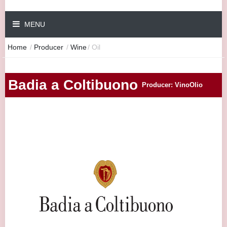
MENU
Home
/
Producer
/
Wine
/
Oil
Badia a Coltibuono
Producer: VinoOlio
|