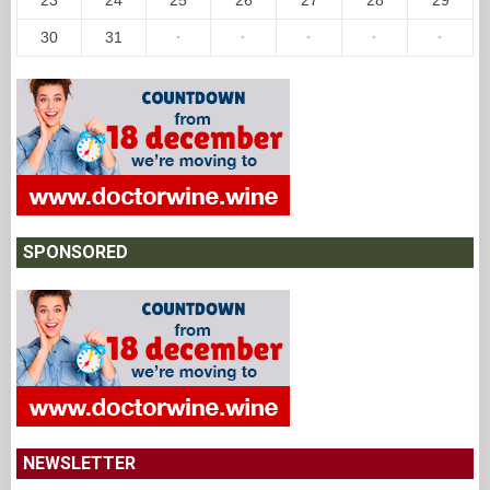
30
31
·
·
·
·
·
SPONSORED
NEWSLETTER