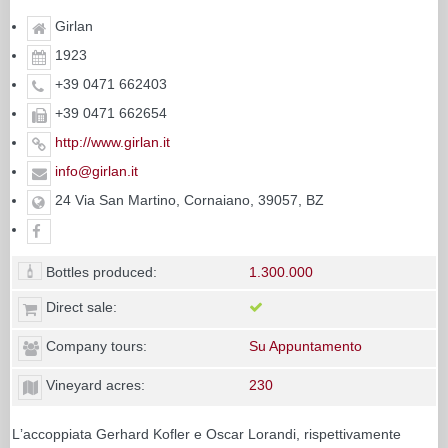
Girlan
1923
+39 0471 662403
+39 0471 662654
http://www.girlan.it
info@girlan.it
24 Via San Martino, Cornaiano, 39057, BZ
Bottles produced:
1.300.000
Direct sale:
Company tours:
Su Appuntamento
Vineyard acres:
230
Lʼaccoppiata Gerhard Kofler e Oscar Lorandi, rispettivamente