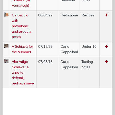
Vernatsch)
Carpaccio
06/04/22
Redazione
Recipes
with
provolone
and arugula
pesto
A Schiava for
07/18/23
Dario
Under 10
the summer
Cappelloni
Alto Adige
07/05/18
Dario
Tasting
Schiava: a
Cappelloni
notes
wine to
defend,
perhaps save