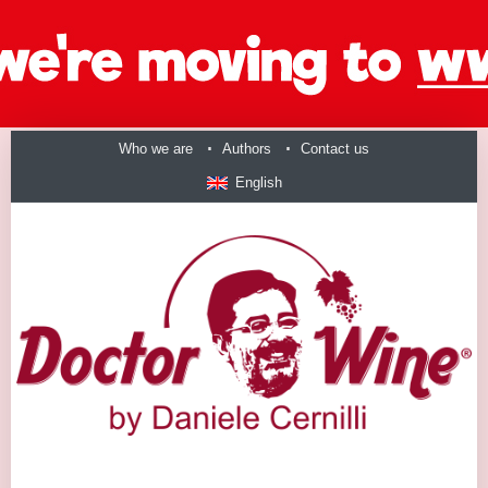
Who we are
Authors
Contact us
English