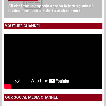
Gli chef con la coppola aprono la loro scuola di
cucina: corsi per amatori e professionisti
YOUTUBE CHANNEL
OUR SOCIAL MEDIA CHANNEL