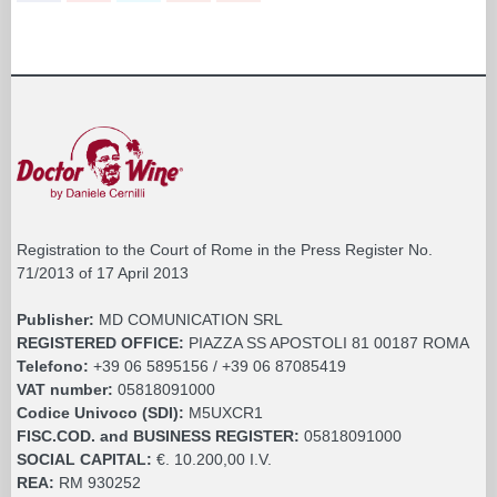
Registration to the Court of Rome in the Press Register No.
71/2013 of 17 April 2013
Publisher:
MD COMUNICATION SRL
REGISTERED OFFICE:
PIAZZA SS APOSTOLI 81 00187 ROMA
Telefono:
+39 06 5895156 / +39 06 87085419
VAT number:
05818091000
Codice Univoco (SDI):
M5UXCR1
FISC.COD. and BUSINESS REGISTER:
05818091000
SOCIAL CAPITAL:
€. 10.200,00 I.V.
REA:
RM 930252