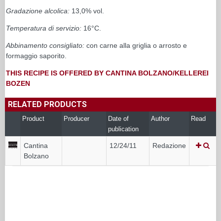
Gradazione alcolica:
13,0% vol.
Temperatura di servizio:
16°C.
Abbinamento consigliato:
con carne alla griglia o arrosto e
formaggio saporito.
THIS RECIPE IS OFFERED BY CANTINA BOLZANO/KELLEREI
BOZEN
RELATED PRODUCTS
Product
Producer
Date of
Author
Read
publication
Cantina
12/24/11
Redazione
Bolzano