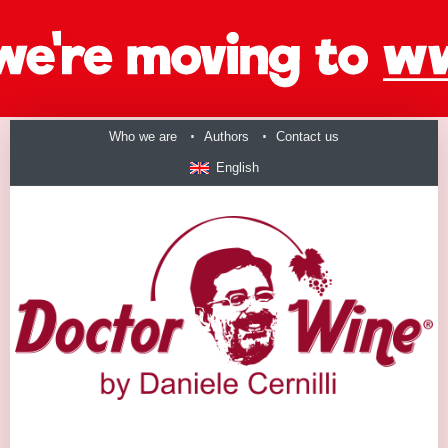
Who we are
Authors
Contact us
English