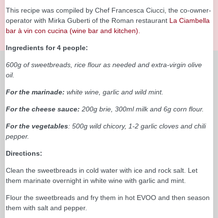
This recipe was compiled by Chef Francesca Ciucci, the co-owner-
operator with Mirka Guberti of the Roman restaurant
La Ciambella
bar à vin con cucina (wine bar and kitchen).
Ingredients for 4 people:
600g of sweetbreads, rice flour as needed and extra-virgin olive
oil.
For the marinade:
white wine, garlic and wild mint.
For the cheese sauce:
200g brie, 300ml milk and 6g corn flour.
For the vegetables
: 500g wild chicory, 1-2 garlic cloves and chili
pepper.
Directions:
Clean the sweetbreads in cold water with ice and rock salt. Let
them marinate overnight in white wine with garlic and mint.
Flour the sweetbreads and fry them in hot EVOO and then season
them with salt and pepper.