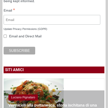
being kept informed.
*
Email
Update Privacy Permissions (GDPR)
Email and Direct Mail
SITI AMICI
Luciano Pignataro
Vermicelli alla puttanesca, storia ischitana di una