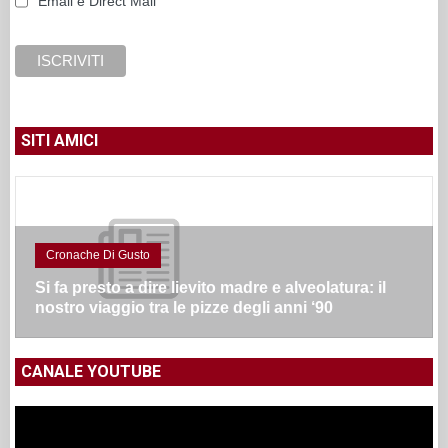
Email e Direct Mail
SITI AMICI
Cronache Di Gusto
Si fa presto a dire lievito madre e alveolatura: il
nostro viaggio tra le pizze degli anni ‘90
CANALE YOUTUBE