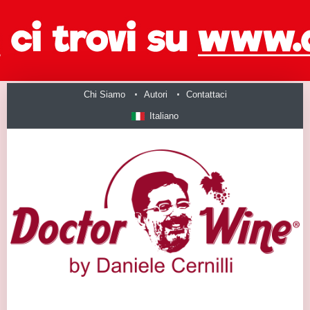
Chi Siamo
Autori
Contattaci
Italiano