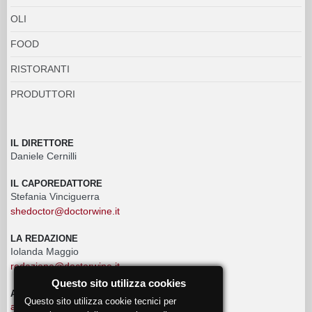
OLI
FOOD
RISTORANTI
PRODUTTORI
IL DIRETTORE
Daniele Cernilli
IL CAPOREDATTORE
Stefania Vinciguerra
shedoctor@doctorwine.it
LA REDAZIONE
Iolanda Maggio
redazione@doctorwine.it
Questo sito utilizza cookies
ADVERTISING
Questo sito utilizza cookie tecnici per
advertising@doctorwine.it