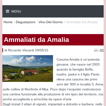
MENU
Home
/
Degustazioni
/
Vino-Del-Giorno
/
Ammaliati-Da-Amalia
Ammaliati da Amalia
di Riccardo Viscardi 29/05/15
|
Cascina Amalia è un’azienda
giovane, che nasce nel 2003
quando la famiglia Boffa,
madre, padre e il figlio Paolo,
rileva una cascina dei primi
anni del ‘900 in località S. Anna
sulle colline di Monforte d’Alba. Poco dopo l’acquisto costruiscono
una cantina funzionale alla produzione di vini tipici del territorio, ma
anche accogliente e arricchita da opere d’arte.
Dagli iniziali 3 ettari di vigneti, impiantati a dolcetto e barbera, nello