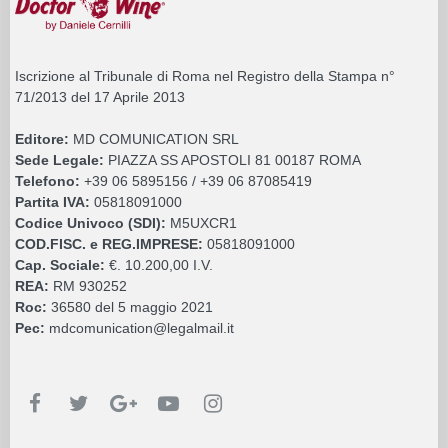
Iscrizione al Tribunale di Roma nel Registro della Stampa n°
71/2013 del 17 Aprile 2013
Editore:
MD COMUNICATION SRL
Sede Legale:
PIAZZA SS APOSTOLI 81 00187 ROMA
Telefono:
+39 06 5895156 / +39 06 87085419
Partita IVA:
05818091000
Codice Univoco (SDI):
M5UXCR1
COD.FISC. e REG.IMPRESE:
05818091000
Cap. Sociale:
€. 10.200,00 I.V.
REA:
RM 930252
Roc:
36580 del 5 maggio 2021
Pec:
mdcomunication@legalmail.it