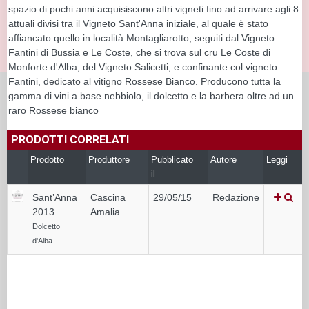
spazio di pochi anni acquisiscono altri vigneti fino ad arrivare agli 8
attuali divisi tra il Vigneto Sant'Anna iniziale, al quale è stato
affiancato quello in località Montagliarotto, seguiti dal Vigneto
Fantini di Bussia e Le Coste, che si trova sul cru Le Coste di
Monforte d'Alba, del Vigneto Salicetti, e confinante col vigneto
Fantini, dedicato al vitigno Rossese Bianco. Producono tutta la
gamma di vini a base nebbiolo, il dolcetto e la barbera oltre ad un
raro Rossese bianco
PRODOTTI CORRELATI
Prodotto
Produttore
Pubblicato
Autore
Leggi
il
Sant’Anna
Cascina
29/05/15
Redazione
2013
Amalia
Dolcetto
d'Alba