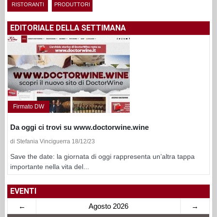
RISTORANTI
PRODUTTORI
EDITORIALE DELLA SETTIMANA
Firmato DW
Da oggi ci trovi su www.doctorwine.wine
di Stefania Vinciguerra 18/12/23
Save the date: la giornata di oggi rappresenta un’altra tappa
importante nella vita del...
EVENTI
←
Agosto 2026
→