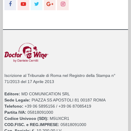
Iscrizione al Tribunale di Roma nel Registro della Stampa n°
71/2013 del 17 Aprile 2013
Editore:
MD COMUNICATION SRL
Sede Legale:
PIAZZA SS APOSTOLI 81 00187 ROMA
Telefono:
+39 06 5895156 / +39 06 87085419
Partita IVA:
05818091000
Codice Univoco (SDI):
M5UXCR1
COD.FISC. e REG.IMPRESE:
05818091000
Cap. Sociale:
€. 10.200,00 I.V.