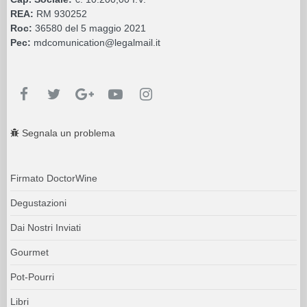
REA:
RM 930252
Roc:
36580 del 5 maggio 2021
Pec:
mdcomunication@legalmail.it
Segnala un problema
Firmato DoctorWine
Degustazioni
Dai Nostri Inviati
Gourmet
Pot-Pourri
Libri