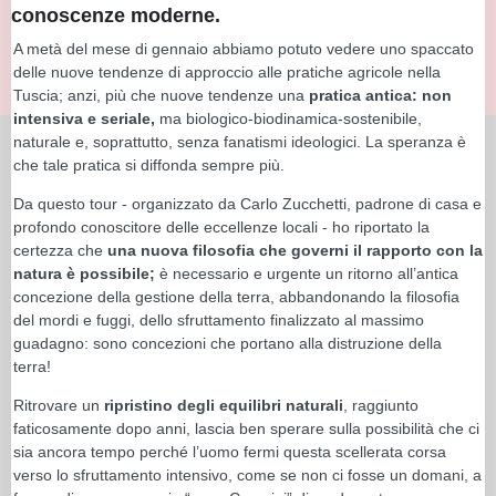
conoscenze moderne.
A metà del mese di gennaio abbiamo potuto vedere uno spaccato
delle nuove tendenze di approccio alle pratiche agricole nella
Tuscia; anzi, più che nuove tendenze una
pratica antica: non
intensiva e seriale,
ma biologico-biodinamica-sostenibile,
naturale e, soprattutto, senza fanatismi ideologici. La speranza è
che tale pratica si diffonda sempre più.
Da questo tour - organizzato da Carlo Zucchetti, padrone di casa e
profondo conoscitore delle eccellenze locali - ho riportato la
certezza che
una nuova filosofia che governi il rapporto con la
natura è possibile;
è necessario e urgente un ritorno all’antica
concezione della gestione della terra, abbandonando la filosofia
del mordi e fuggi, dello sfruttamento finalizzato al massimo
guadagno: sono concezioni che portano alla distruzione della
terra!
Ritrovare un
ripristino degli equilibri naturali
, raggiunto
faticosamente dopo anni, lascia ben sperare sulla possibilità che ci
sia ancora tempo perché l’uomo fermi questa scellerata corsa
verso lo sfruttamento intensivo, come se non ci fosse un domani, a