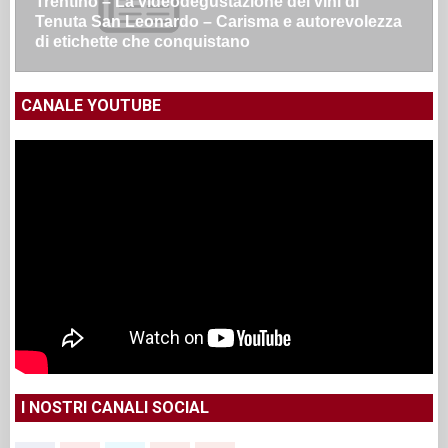
Trentino – La videodegustazione dei vini di
Tenuta San Leonardo – Carisma e autorevolezza
di etichette che conquistano
CANALE YOUTUBE
I NOSTRI CANALI SOCIAL