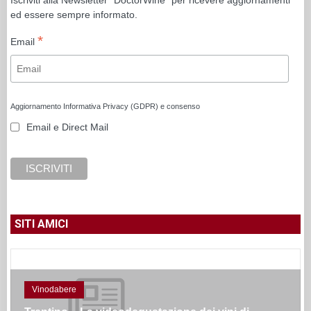
ed essere sempre informato.
*
Email
Aggiornamento Informativa Privacy (GDPR) e consenso
Email e Direct Mail
SITI AMICI
Vinodabere