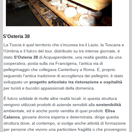
S’Osteria 38
La Tuscia è quel territorio che s’incunea tra il Lazio, la Toscana e
l’Umbria e il fulcro del tour, distribuito su tre intense giornate, è
stato
S’Osteria 38
di Acquapendente, una realtà gestita da una
cooperativa, posta sulla via Francigena, l’antica via di
pellegrinaggio che collegava Canterbury a Roma. E, proprio
seguendo l’antica tradizione di accoglienza dei pellegrini, è stato
sviluppato un
progetto articolato tra ristorazione e ospitalità
per turisti e bucolici appassionati della domenica.
È fulcro solidale di molte altre realtà locali: in questa struttura
vengono utilizzati prodotti di aziende sensibili alla
sostenibilità
ambientale, ed è anche punto vendita di quei prodotti.
Elisa
Calanca
, giovane donna esperta e determinata, dirige questa
struttura dove, al contempo, si svolge anche attività di formazione
per persone che vivono una particolare fragilità o che provengono