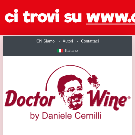
Chi Siamo
Autori
Contattaci
Italiano