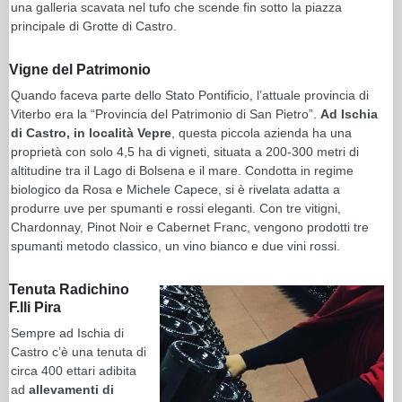
una galleria scavata nel tufo che scende fin sotto la piazza
principale di Grotte di Castro.
Vigne del Patrimonio
Quando faceva parte dello Stato Pontificio, l’attuale provincia di
Viterbo era la “Provincia del Patrimonio di San Pietro”.
Ad Ischia
di Castro, in località Vepre
, questa piccola azienda ha una
proprietà con solo 4,5 ha di vigneti, situata a 200-300 metri di
altitudine tra il Lago di Bolsena e il mare. Condotta in regime
biologico da Rosa e Michele Capece, si è rivelata adatta a
produrre uve per spumanti e rossi eleganti. Con tre vitigni,
Chardonnay, Pinot Noir e Cabernet Franc, vengono prodotti tre
spumanti metodo classico, un vino bianco e due vini rossi.
Tenuta Radichino
F.lli Pira
Sempre ad Ischia di
Castro c’è una tenuta di
circa 400 ettari adibita
ad
allevamenti di