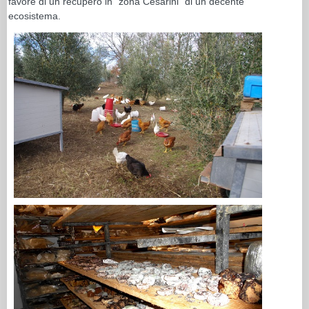
favore di un recupero in “zona Cesarini” di un decente
ecosistema.