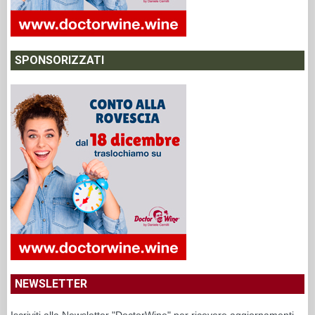
SPONSORIZZATI
NEWSLETTER
Iscriviti alla Newsletter "DoctorWine" per ricevere aggiornamenti