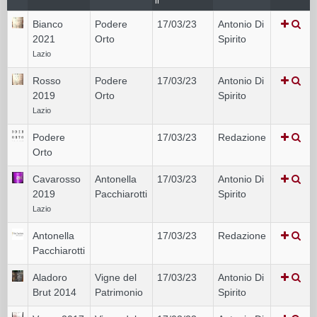
il
Bianco
Podere
17/03/23
Antonio Di
2021
Orto
Spirito
Lazio
Rosso
Podere
17/03/23
Antonio Di
2019
Orto
Spirito
Lazio
Podere
17/03/23
Redazione
Orto
Cavarosso
Antonella
17/03/23
Antonio Di
2019
Pacchiarotti
Spirito
Lazio
Antonella
17/03/23
Redazione
Pacchiarotti
Aladoro
Vigne del
17/03/23
Antonio Di
Brut 2014
Patrimonio
Spirito