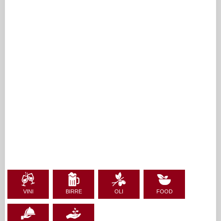
VINI
BIRRE
OLI
FOOD