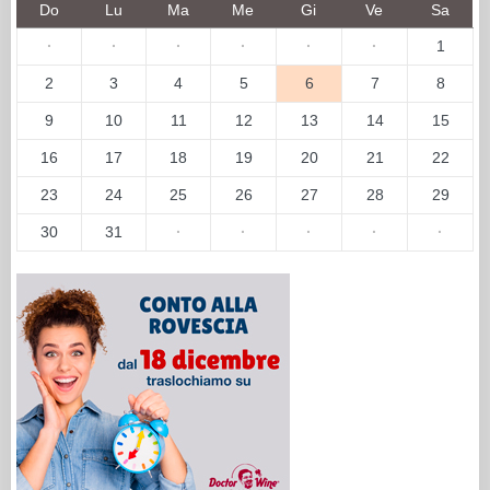
Do
Lu
Ma
Me
Gi
Ve
Sa
·
·
·
·
·
·
1
2
3
4
5
6
7
8
9
10
11
12
13
14
15
16
17
18
19
20
21
22
23
24
25
26
27
28
29
30
31
·
·
·
·
·