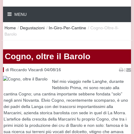
MENU
Home
/
Degustazioni
/
In-Giro-Per-Cantine
/
Cogno-Oltre-Il-
Barolo
Cogno, oltre il Barolo
di Riccardo Viscardi 04/08/16
|
Nel mio viaggio nelle Langhe, durante
Nebbiolo Prima, mi sono recato alla
cantina Cogno; una cantina importante sebbene fondata “solo”
negli anni Novanta. Elvio Cogno, recentemente scomparso, è uno
dei padri della Langa con dei trascorsi importantissimi alla
Marcarini, azienda storica barolista con sede in quel di La Morra.
L’artefice della crescita della Marcarini fu proprio Cogno, che tra i
primi iniziò la produzione dei cru di Barolo e non solo: famosa è la
sua ricerca sui terreni più vocati del dolcetto, vitigno che amava