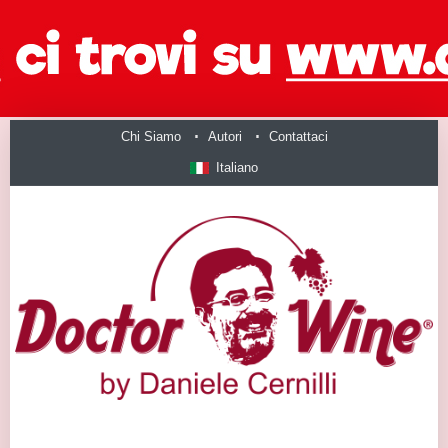
Chi Siamo
Autori
Contattaci
Italiano