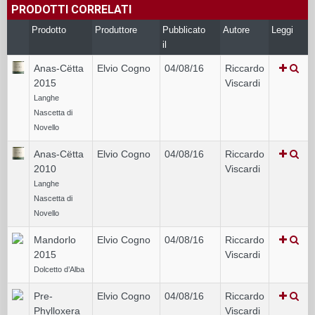
PRODOTTI CORRELATI
Prodotto
Produttore
Pubblicato
Autore
Leggi
il
Anas-Cëtta
Elvio Cogno
04/08/16
Riccardo
2015
Viscardi
Langhe
Nascetta di
Novello
Anas-Cëtta
Elvio Cogno
04/08/16
Riccardo
2010
Viscardi
Langhe
Nascetta di
Novello
Mandorlo
Elvio Cogno
04/08/16
Riccardo
2015
Viscardi
Dolcetto d’Alba
Pre-
Elvio Cogno
04/08/16
Riccardo
Phylloxera
Viscardi