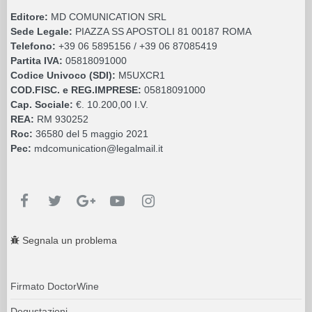
Editore:
MD COMUNICATION SRL
Sede Legale:
PIAZZA SS APOSTOLI 81 00187 ROMA
Telefono:
+39 06 5895156 / +39 06 87085419
Partita IVA:
05818091000
Codice Univoco (SDI):
M5UXCR1
COD.FISC. e REG.IMPRESE:
05818091000
Cap. Sociale:
€. 10.200,00 I.V.
REA:
RM 930252
Roc:
36580 del 5 maggio 2021
Pec:
mdcomunication@legalmail.it
Segnala un problema
Firmato DoctorWine
Degustazioni