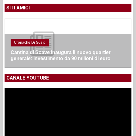
SITI AMICI
Cronache Di Gusto
Cantina di Soave inaugura il nuovo quartier
generale: investimento da 90 milioni di euro
CANALE YOUTUBE