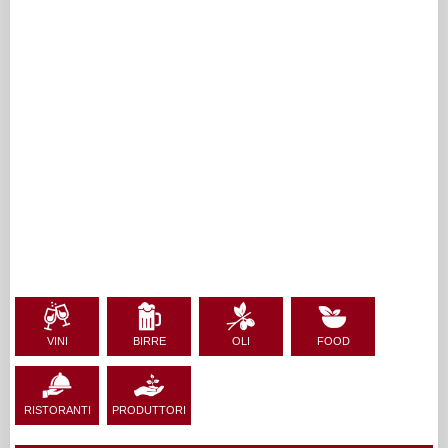
VINI
BIRRE
OLI
FOOD
RISTORANTI
PRODUTTORI