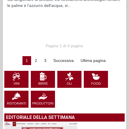
le palme e l’azzurro dell’acqua, si...
Pagina 1 di 4 pagine
1
2
3
Successiva
Ultima pagina
VINI
BIRRE
OLI
FOOD
RISTORANTI
PRODUTTORI
EDITORIALE DELLA SETTIMANA