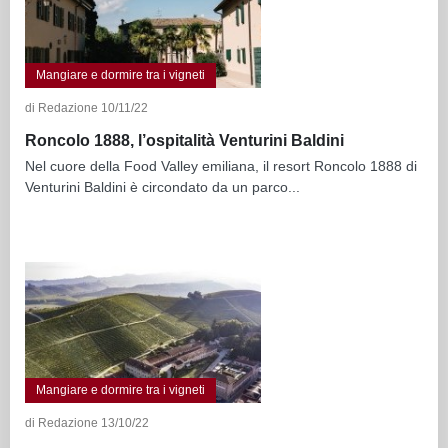
Mangiare e dormire tra i vigneti
di Redazione 10/11/22
Roncolo 1888, l’ospitalità Venturini Baldini
Nel cuore della Food Valley emiliana, il resort Roncolo 1888 di
Venturini Baldini è circondato da un parco...
Mangiare e dormire tra i vigneti
di Redazione 13/10/22