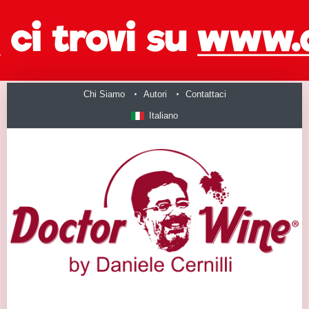
Chi Siamo
Autori
Contattaci
Italiano