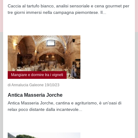
Caccia al tartufo bianco, analisi sensoriale e cena gourmet per
tre giorni immersi nella campagna piemontese. Il...
Mangiare e dormire tra i vigneti
di Annalucia Galeone 19/10/23
Antica Masseria Jorche
Antica Masseria Jorche, cantina e agriturismo, è un’oasi di
relax poco distante dalla incantevole...