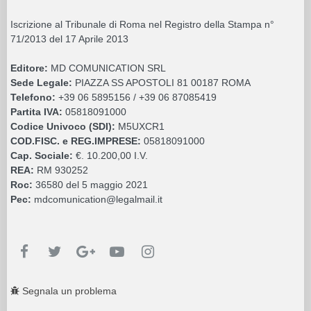
Iscrizione al Tribunale di Roma nel Registro della Stampa n°
71/2013 del 17 Aprile 2013
Editore:
MD COMUNICATION SRL
Sede Legale:
PIAZZA SS APOSTOLI 81 00187 ROMA
Telefono:
+39 06 5895156 / +39 06 87085419
Partita IVA:
05818091000
Codice Univoco (SDI):
M5UXCR1
COD.FISC. e REG.IMPRESE:
05818091000
Cap. Sociale:
€. 10.200,00 I.V.
REA:
RM 930252
Roc:
36580 del 5 maggio 2021
Pec:
mdcomunication@legalmail.it
Segnala un problema