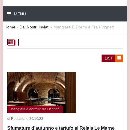
MENU
Home
/
Dai Nostri Inviati
/
Mangiare E Dormire Tra I Vigneti
LIST
Mangiare e dormire tra i vigneti
di Redazione 26/10/23
Sfumature d’autunno e tartufo al Relais Le Marne