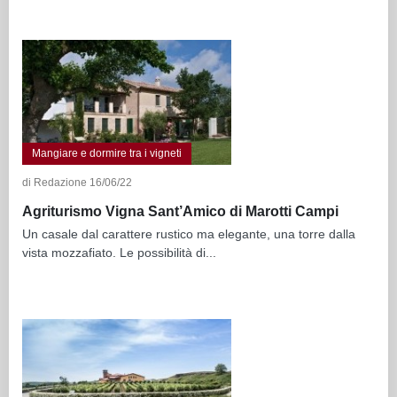
Mangiare e dormire tra i vigneti
di Redazione 16/06/22
Agriturismo Vigna Sant’Amico di Marotti Campi
Un casale dal carattere rustico ma elegante, una torre dalla
vista mozzafiato. Le possibilità di...