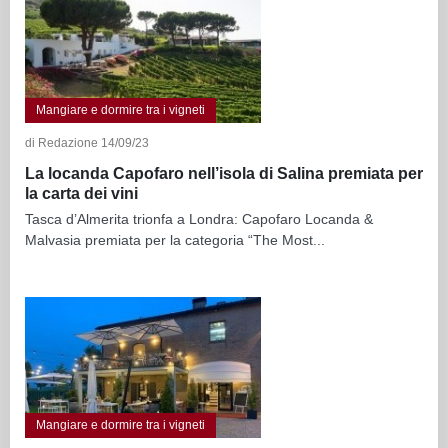
Mangiare e dormire tra i vigneti
di Redazione 14/09/23
La locanda Capofaro nell’isola di Salina premiata per
la carta dei vini
Tasca d’Almerita trionfa a Londra: Capofaro Locanda &
Malvasia premiata per la categoria “The Most...
Mangiare e dormire tra i vigneti