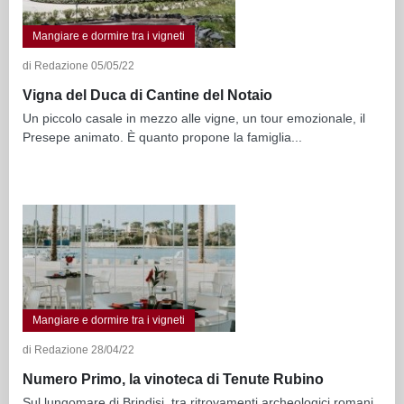
Mangiare e dormire tra i vigneti
di Redazione 05/05/22
Vigna del Duca di Cantine del Notaio
Un piccolo casale in mezzo alle vigne, un tour emozionale, il
Presepe animato. È quanto propone la famiglia...
Mangiare e dormire tra i vigneti
di Redazione 28/04/22
Numero Primo, la vinoteca di Tenute Rubino
Sul lungomare di Brindisi, tra ritrovamenti archeologici romani,