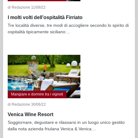
di Redazione 11/08/22
I molti volti dell’ospitalità Firriato
Tre località diverse, tre modi di accogliere secondo lo spirito di
ospitalità tipicamente siciliano:...
Mangiare e dormire tra i vigneti
di Redazione 30/06/22
Venica Wine Resort
Soggiornare, degustare e rilassarsi in un luogo unico gestito
dalla nota azienda friulana Venica & Venica....