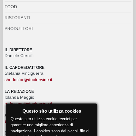
FOOD
RISTORANTI
PRODUTTORI
IL DIRETTORE
Daniele Cernilli
IL CAPOREDATTORE
Stefania Vinciguerra
shedoctor@doctorwine.it
LA REDAZIONE
Iolanda Maggio
redazione@doctorwine.it
Questo sito utilizza cookies
ADVERTISING
Questo sito utilizza cookie tecnici per
advertising@doctorwine.it
garantire una migliore esperienza di
navigazione. I cookies sono dei piccoli file di
EVENTI