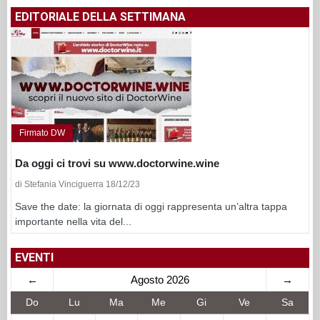
EDITORIALE DELLA SETTIMANA
Firmato DW
Da oggi ci trovi su www.doctorwine.wine
di Stefania Vinciguerra 18/12/23
Save the date: la giornata di oggi rappresenta un’altra tappa
importante nella vita del...
EVENTI
←
Agosto 2026
→
Do
Lu
Ma
Me
Gi
Ve
Sa