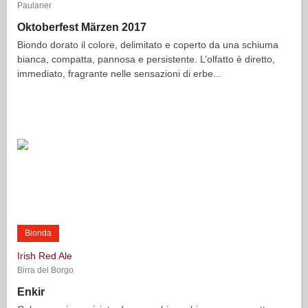
Paulaner
Oktoberfest Märzen 2017
Biondo dorato il colore, delimitato e coperto da una schiuma
bianca, compatta, pannosa e persistente. L’olfatto è diretto,
immediato, fragrante nelle sensazioni di erbe...
Bionda
Irish Red Ale
Birra del Borgo
Enkir