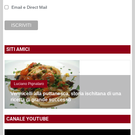
Email e Direct Mail
SITI AMICI
Luciano Pignataro
Vermicelli alla puttanesca, storia ischitana di una
ricetta di grande successo
CANALE YOUTUBE