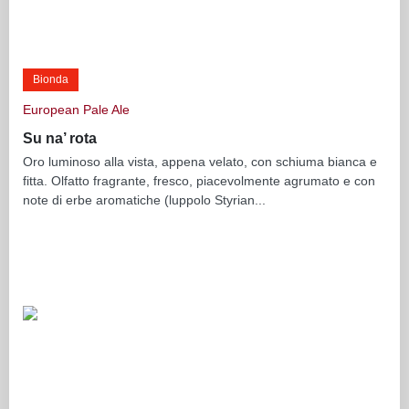
Bionda
European Pale Ale
Su na’ rota
Oro luminoso alla vista, appena velato, con schiuma bianca e
fitta. Olfatto fragrante, fresco, piacevolmente agrumato e con
note di erbe aromatiche (luppolo Styrian...