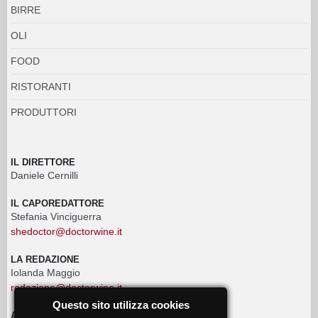
BIRRE
OLI
FOOD
RISTORANTI
PRODUTTORI
IL DIRETTORE
Daniele Cernilli
IL CAPOREDATTORE
Stefania Vinciguerra
shedoctor@doctorwine.it
LA REDAZIONE
Iolanda Maggio
redazione@doctorwine.it
Questo sito utilizza cookies
ADVERTISING