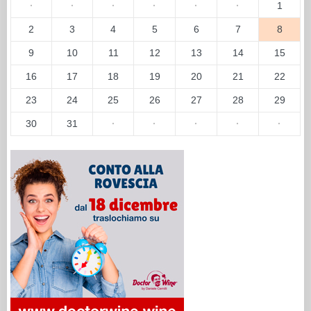
·
·
·
·
·
·
1
2
3
4
5
6
7
8
9
10
11
12
13
14
15
16
17
18
19
20
21
22
23
24
25
26
27
28
29
30
31
·
·
·
·
·