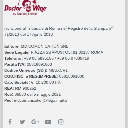
Iscrizione al Tribunale di Roma nel Registro della Stampa n°
71/2013 del 17 Aprile 2013
Editore:
MD COMUNICATION SRL
Sede Legale:
PIAZZA SS APOSTOLI 81 00187 ROMA
Telefono:
+39 06 5895156 / +39 06 87085419
Partita IVA:
05818091000
Codice Univoco (SDI):
M5UXCR1
COD.FISC. e REG.IMPRESE:
05818091000
Cap. Sociale:
€. 10.200,00 I.V.
REA:
RM 930252
Roc:
36580 del 5 maggio 2021
Pec:
mdcomunication@legalmail.it