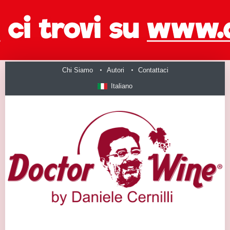
Chi Siamo
Autori
Contattaci
Italiano