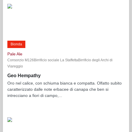
Bionda
Pale Ale
Consorzio M126Birrificio sociale La StaffettaBirrificio degli Archi di
Viareggio
Geo Hempathy
Oro nel calice, con schiuma bianca e compatta. Olfatto subito
caratterizzato dalle note erbacee di canapa che ben si
intrecciano a fiori di campo,...