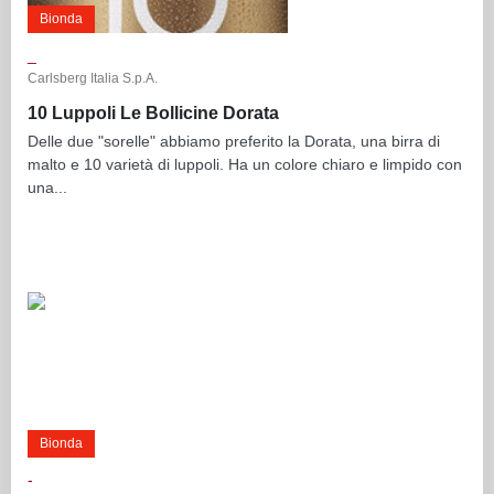
Bionda
_
Carlsberg Italia S.p.A.
10 Luppoli Le Bollicine Dorata
Delle due "sorelle" abbiamo preferito la Dorata, una birra di
malto e 10 varietà di luppoli. Ha un colore chiaro e limpido con
una...
Bionda
-