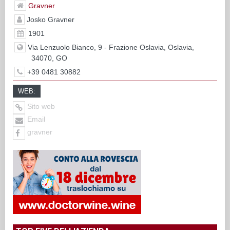
Gravner
Josko Gravner
1901
Via Lenzuolo Bianco, 9 - Frazione Oslavia, Oslavia,
34070, GO
+39 0481 30882
WEB:
Sito web
Email
gravner