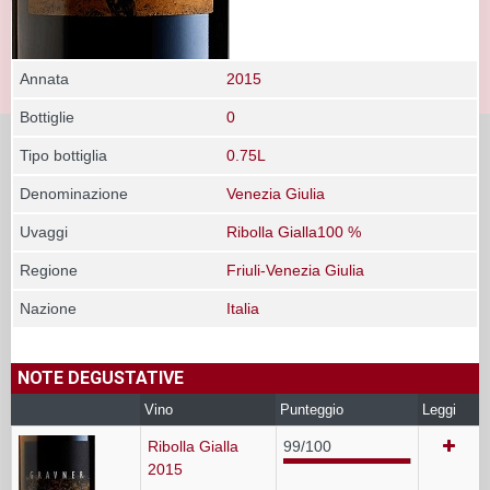
Annata
2015
Bottiglie
0
Tipo bottiglia
0.75L
Denominazione
Venezia Giulia
Uvaggi
Ribolla Gialla100 %
Regione
Friuli-Venezia Giulia
Nazione
Italia
NOTE DEGUSTATIVE
Vino
Punteggio
Leggi
Ribolla Gialla
99/100
2015