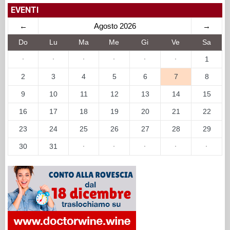
EVENTI
←
Agosto 2026
→
Do
Lu
Ma
Me
Gi
Ve
Sa
·
·
·
·
·
·
1
2
3
4
5
6
7
8
9
10
11
12
13
14
15
16
17
18
19
20
21
22
23
24
25
26
27
28
29
30
31
·
·
·
·
·