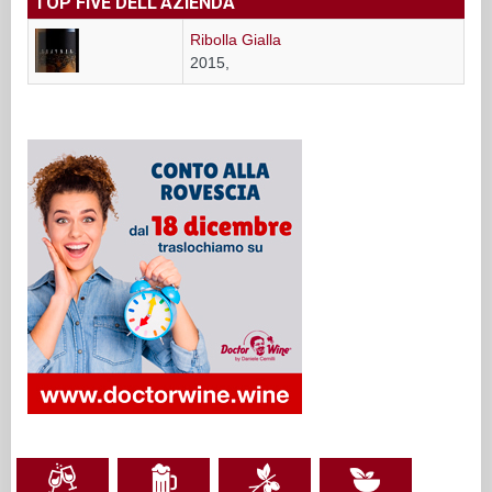
TOP FIVE DELL'AZIENDA
Ribolla Gialla
2015,