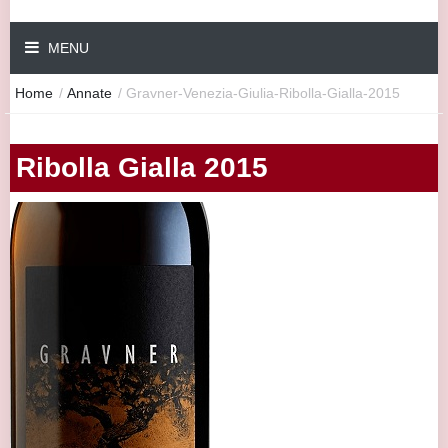
MENU
Home
/
Annate
/
Gravner-Venezia-Giulia-Ribolla-Gialla-2015
Ribolla Gialla 2015