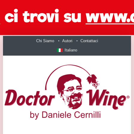
Chi Siamo
Autori
Contattaci
Italiano