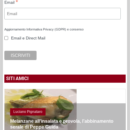
*
Email
Aggiornamento Informativa Privacy (GDPR) e consenso
Email e Direct Mail
SITI AMICI
Luciano Pignataro
Melanzane all’insalata e provola, l’abbinamento
serale di Peppe Guida