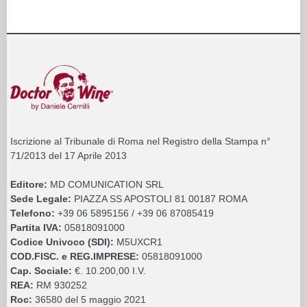
Iscrizione al Tribunale di Roma nel Registro della Stampa n°
71/2013 del 17 Aprile 2013
Editore:
MD COMUNICATION SRL
Sede Legale:
PIAZZA SS APOSTOLI 81 00187 ROMA
Telefono:
+39 06 5895156 / +39 06 87085419
Partita IVA:
05818091000
Codice Univoco (SDI):
M5UXCR1
COD.FISC. e REG.IMPRESE:
05818091000
Cap. Sociale:
€. 10.200,00 I.V.
REA:
RM 930252
Roc:
36580 del 5 maggio 2021